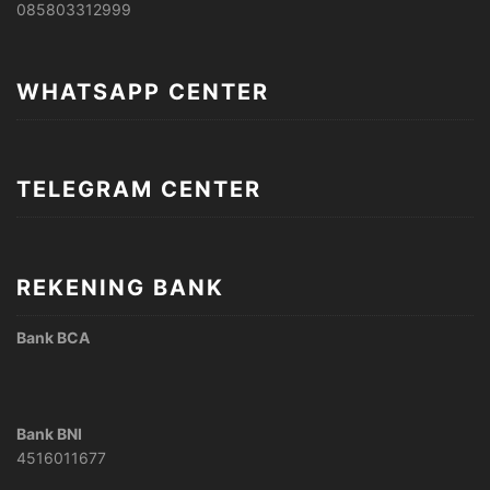
085803312999
WHATSAPP CENTER
TELEGRAM CENTER
REKENING BANK
Bank BCA
Bank BNI
4516011677