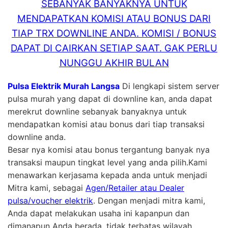
SEBANYAK BANYAKNYA UNTUK
MENDAPATKAN KOMISI ATAU BONUS DARI
TIAP TRX DOWNLINE ANDA. KOMISI / BONUS
DAPAT DI CAIRKAN SETIAP SAAT. GAK PERLU
NUNGGU AKHIR BULAN
Pulsa Elektrik Murah Langsa
Di lengkapi sistem server
pulsa murah yang dapat di downline kan, anda dapat
merekrut downline sebanyak banyaknya untuk
mendapatkan komisi atau bonus dari tiap transaksi
downline anda.
Besar nya komisi atau bonus tergantung banyak nya
transaksi maupun tingkat level yang anda pilih.Kami
menawarkan kerjasama kepada anda untuk menjadi
Mitra kami, sebagai
Agen/Retailer atau Dealer
pulsa/voucher elektrik
. Dengan menjadi mitra kami,
Anda dapat melakukan usaha ini kapanpun dan
dimanapun Anda berada, tidak terbatas wilayah