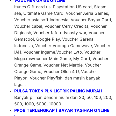
VOUCHER GAME ONLINE
itunes Gift card us, Playstation US card, Steam
sea, Ultimate Game Card, Voucher Aeria Games,
Voucher asia soft Indonesia, Voucher Boyaa Card,
Voucher cabal, Voucher Cerry Credits, Voucher
Digicash, Voucher fafeo dynasty war, Voucher
Gemscool, Google Play, Voucher Garena
Indonesia, Voucher Voomga Gamewave, Voucher
IAH, Voucher Ingame,Voucher Lyto, Voucher
MegaxusVoucher Main Game, My Card, Voucher
Orange Game, Voucher Net Marble, Voucher
Orange Game, Voucher Olleh 4 U, Voucher
Playon, Voucher Playfish, dan masih banyak
lagi….
PULSA TOKEN PLN LISTRIK PALING MURAH
Banyak pilihan denom mulai dari 20, 50, 100, 200,
500, 1000, 5000, 10000
PPOB TERLENGKAP ( BAYAR TAGIHAN ONLINE