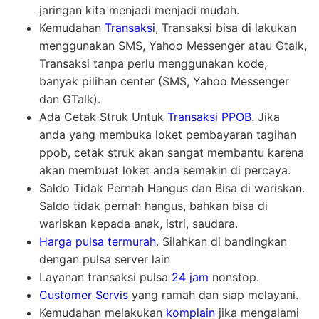
jaringan kita menjadi menjadi mudah.
Kemudahan
Transaksi
, Transaksi bisa di lakukan
menggunakan SMS, Yahoo Messenger atau Gtalk,
Transaksi tanpa perlu menggunakan kode,
banyak pilihan center (SMS, Yahoo Messenger
dan GTalk).
Ada Cetak Struk Untuk
Transaksi PPOB
. Jika
anda yang membuka loket pembayaran tagihan
ppob, cetak struk akan sangat membantu karena
akan membuat loket anda semakin di percaya.
Saldo Tidak Pernah Hangus dan Bisa di wariskan.
Saldo tidak pernah hangus, bahkan bisa di
wariskan kepada anak, istri, saudara.
Harga pulsa termurah
. Silahkan di bandingkan
dengan pulsa server lain
Layanan transaksi pulsa
24 jam
nonstop.
Customer Servis
yang ramah dan siap melayani.
Kemudahan melakukan
komplain
jika mengalami