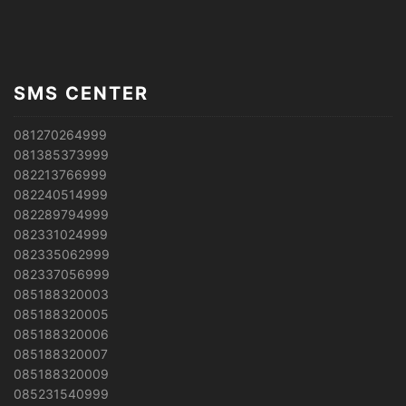
SMS CENTER
081270264999
081385373999
082213766999
082240514999
082289794999
082331024999
082335062999
082337056999
085188320003
085188320005
085188320006
085188320007
085188320009
085231540999