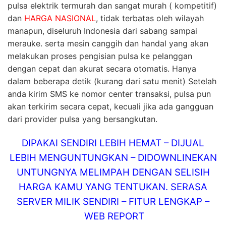
pulsa elektrik termurah dan sangat murah ( kompetitif)
dan
HARGA NASIONAL
, tidak terbatas oleh wilayah
manapun, diseluruh Indonesia dari sabang sampai
merauke. serta mesin canggih dan handal yang akan
melakukan proses pengisian pulsa ke pelanggan
dengan cepat dan akurat secara otomatis. Hanya
dalam beberapa detik (kurang dari satu menit) Setelah
anda kirim SMS ke nomor center transaksi, pulsa pun
akan terkirim secara cepat, kecuali jika ada gangguan
dari provider pulsa yang bersangkutan.
DIPAKAI SENDIRI LEBIH HEMAT – DIJUAL
LEBIH MENGUNTUNGKAN – DIDOWNLINEKAN
UNTUNGNYA MELIMPAH DENGAN SELISIH
HARGA KAMU YANG TENTUKAN. SERASA
SERVER MILIK SENDIRI – FITUR LENGKAP –
WEB REPORT