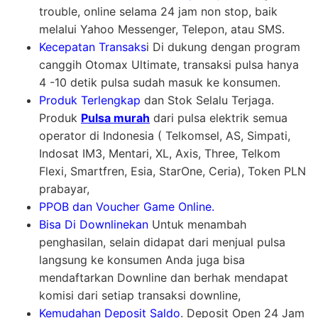
trouble, online selama 24 jam non stop, baik
melalui Yahoo Messenger, Telepon, atau SMS.
Kecepatan Transaks
i Di dukung dengan program
canggih Otomax Ultimate, transaksi pulsa hanya
4 -10 detik pulsa sudah masuk ke konsumen.
Produk Terlengkap
dan Stok Selalu Terjaga.
Produk
Pulsa murah
dari pulsa elektrik semua
operator di Indonesia ( Telkomsel, AS, Simpati,
Indosat IM3, Mentari, XL, Axis, Three, Telkom
Flexi, Smartfren, Esia, StarOne, Ceria), Token PLN
prabayar,
PPOB dan Voucher Game Online.
Bisa Di Downlinekan
Untuk menambah
penghasilan, selain didapat dari menjual pulsa
langsung ke konsumen Anda juga bisa
mendaftarkan Downline dan berhak mendapat
komisi dari setiap transaksi downline,
Kemudahan Deposit Saldo
. Deposit Open 24 Jam