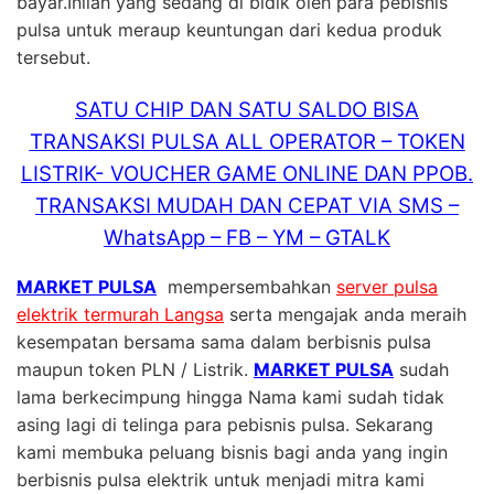
bayar.Inilah yang sedang di bidik oleh para pebisnis
pulsa untuk meraup keuntungan dari kedua produk
tersebut.
SATU CHIP DAN SATU SALDO BISA
TRANSAKSI PULSA ALL OPERATOR – TOKEN
LISTRIK- VOUCHER GAME ONLINE DAN PPOB.
TRANSAKSI MUDAH DAN CEPAT VIA SMS –
WhatsApp – FB – YM – GTALK
MARKET PULSA
mempersembahkan
server pulsa
elektrik termurah Langsa
serta mengajak anda meraih
kesempatan bersama sama dalam berbisnis pulsa
maupun token PLN / Listrik.
MARKET PULSA
sudah
lama berkecimpung hingga Nama kami sudah tidak
asing lagi di telinga para pebisnis pulsa. Sekarang
kami membuka peluang bisnis bagi anda yang ingin
berbisnis pulsa elektrik untuk menjadi mitra kami