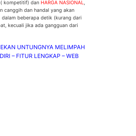
( kompetitif) dan
HARGA NASIONAL
,
in canggih dan handal yang akan
 dalam beberapa detik (kurang dari
at, kecuali jika ada gangguan dari
LINEKAN UNTUNGNYA MELIMPAH
IRI – FITUR LENGKAP – WEB