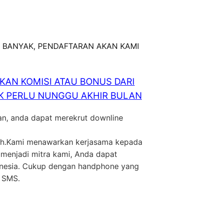
 BANYAK, PENDAFTARAN AKAN KAMI
AN KOMISI ATAU BONUS DARI
GAK PERLU NUNGGU AKHIR BULAN
an, anda dapat merekrut downline
ilih.Kami menawarkan kerjasama kepada
 menjadi mitra kami, Anda dapat
donesia. Cukup dengan handphone yang
m SMS.