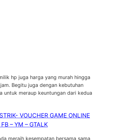
milik hp juga harga yang murah hingga
tajam. Begitu juga dengan kebutuhan
sa untuk meraup keuntungan dari kedua
ISTRIK- VOUCHER GAME ONLINE
FB – YM – GTALK
nda meraih kesempatan bersama sama