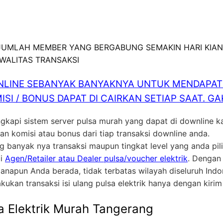
 JUMLAH MEMBER YANG BERGABUNG SEMAKIN HARI KIAN
KWALITAS TRANSAKSI
LINE SEBANYAK BANYAKNYA UNTUK MENDAPATK
ISI / BONUS DAPAT DI CAIRKAN SETIAP SAAT. 
ngkapi sistem server pulsa murah yang dapat di downline k
 komisi atau bonus dari tiap transaksi downline anda.
ng banyak nya transaksi maupun tingkat level yang anda p
ai
Agen/Retailer atau Dealer pulsa/voucher elektrik
. Dengan
anapun Anda berada, tidak terbatas wilayah diseluruh In
akukan transaksi isi ulang pulsa elektrik hanya dengan kiri
a Elektrik Murah Tangerang