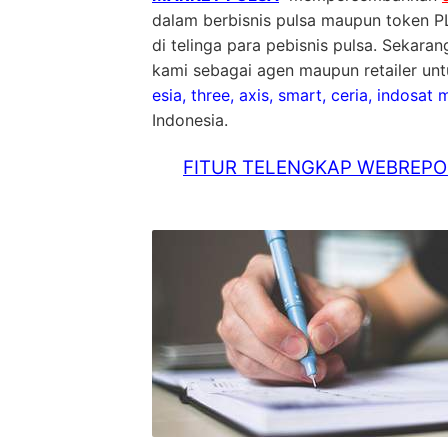
dalam berbisnis pulsa maupun token PL
di telinga para pebisnis pulsa. Sekara
kami sebagai agen maupun retailer unt
esia, three, axis, smart, ceria, indosat
Indonesia.
FITUR TELENGKAP WEBREPOR