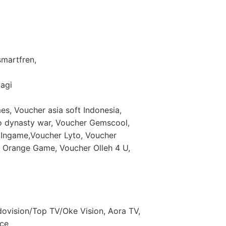
 smartfren,
lagi
es, Voucher asia soft Indonesia,
eo dynasty war, Voucher Gemscool,
Ingame,Voucher Lyto, Voucher
Orange Game, Voucher Olleh 4 U,
dovision/Top TV/Oke Vision, Aora TV,
nce