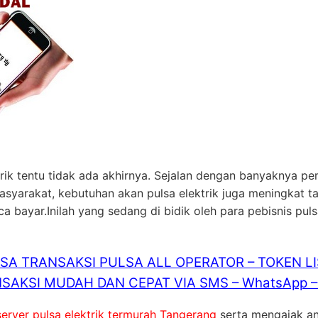
rik tentu tidak ada akhirnya. Sejalan dengan banyaknya pe
masyarakat, kebutuhan akan pulsa elektrik juga meningkat 
bayar.Inilah yang sedang di bidik oleh para pebisnis pul
ISA TRANSAKSI PULSA ALL OPERATOR – TOKEN L
SAKSI MUDAH DAN CEPAT VIA SMS – WhatsApp – 
server pulsa elektrik termurah Tangerang
serta mengajak a