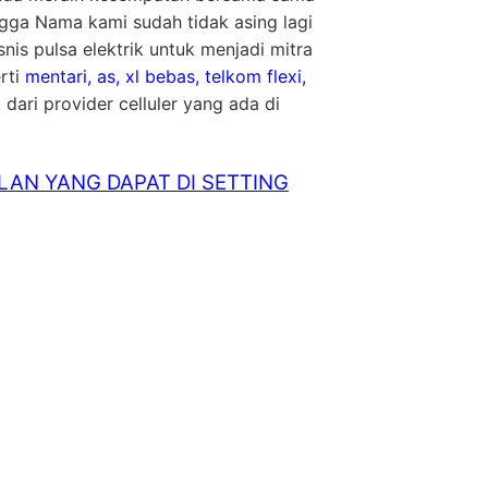
ga Nama kami sudah tidak asing lagi
nis pulsa elektrik untuk menjadi mitra
rti
mentari, as, xl bebas, telkom flexi,
 dari provider celluler yang ada di
LAN YANG DAPAT DI SETTING