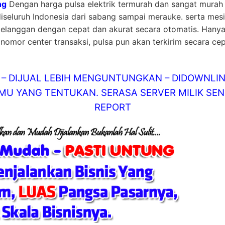
ng
Dengan harga pulsa elektrik termurah dan sangat murah 
diseluruh Indonesia dari sabang sampai merauke. serta mes
pelanggan dengan cepat dan akurat secara otomatis. Hanya
nomor center transaksi, pulsa pun akan terkirim secara cep
AT – DIJUAL LEBIH MENGUNTUNGKAN – DIDOWN
U YANG TENTUKAN. SERASA SERVER MILIK SEND
REPORT