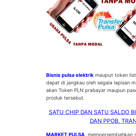
Bisnis pulsa elektrik
maupun token list
dapat di jangkau oleh segala lapisan 
akan Token PLN prabayar maupun pasca 
produk tersebut.
SATU CHIP DAN SATU SALDO B
DAN PPOB. TRAN
MARKET PULSA
mempersembahkan