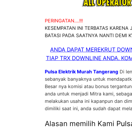
PERINGATAN….!!!
KESEMPATAN INI TERBATAS KARENA
BATASI PADA SAATNYA NANTI DEMI 
ANDA DAPAT MEREKRUT DOWN
TIAP TRX DOWNLINE ANDA. KOM
Pulsa Elektrik Murah Tangerang
Di le
sebanyak banyaknya untuk mendapatkan
Besar nya komisi atau bonus tergantu
anda untuk menjadi Mitra kami, sebag
melakukan usaha ini kapanpun dan dim
dimiliki saat ini, anda sudah dapat mel
Alasan memilih Kami
Puls