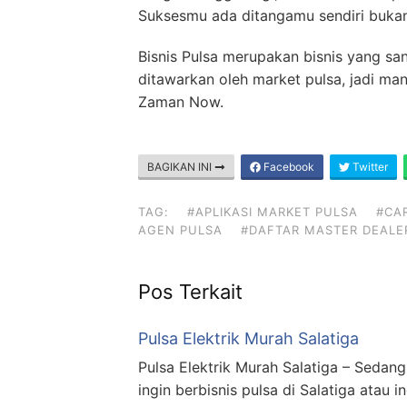
Suksesmu ada ditangamu sendiri bukan 
Bisnis Pulsa merupakan bisnis yang 
ditawarkan oleh market pulsa, jadi ma
Zaman Now.
BAGIKAN INI
Facebook
Twitter
TAG:
#APLIKASI MARKET PULSA
#CA
AGEN PULSA
#DAFTAR MASTER DEALE
Pos Terkait
Pulsa Elektrik Murah Salatiga
Pulsa Elektrik Murah Salatiga – Seda
ingin berbisnis pulsa di Salatiga atau