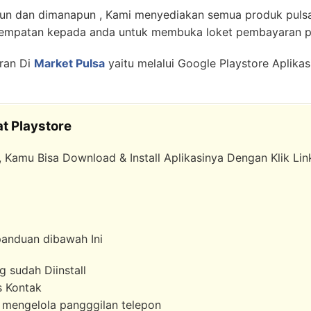
un dan dimanapun , Kami menyediakan semua produk pulsa e
sempatan kepada anda untuk membuka loket pembayaran
ran Di
Market Pulsa
yaitu melalui Google Playstore Aplika
t Playstore
, Kamu Bisa Download & Install Aplikasinya Dengan Klik L
 panduan dibawah Ini
g sudah Diinstall
s Kontak
n mengelola pangggilan telepon