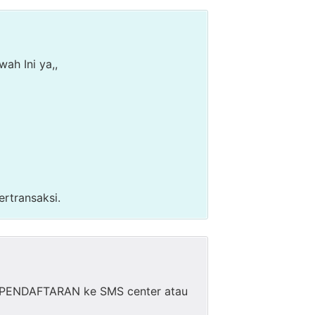
ah Ini ya,,
rtransaksi.
AT PENDAFTARAN ke SMS center atau