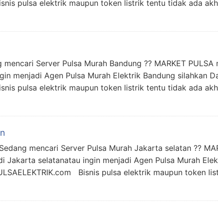
ulsa elektrik maupun token listrik tentu tidak ada akh
ng mencari Server Pulsa Murah Bandung ?? MARKET PULSA 
ingin menjadi Agen Pulsa Murah Elektrik Bandung silahkan 
ulsa elektrik maupun token listrik tentu tidak ada akh
an
 – Sedang mencari Server Pulsa Murah Jakarta selatan ??
 di Jakarta selatanatau ingin menjadi Agen Pulsa Murah Elek
LEKTRIK.com Bisnis pulsa elektrik maupun token listrik