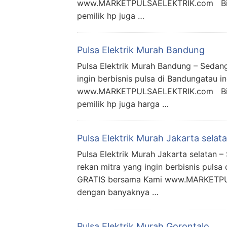
www.MARKETPULSAELEKTRIK.com Bisnis p
pemilik hp juga …
Pulsa Elektrik Murah Bandung
Pulsa Elektrik Murah Bandung – Seda
ingin berbisnis pulsa di Bandungatau 
www.MARKETPULSAELEKTRIK.com Bisnis p
pemilik hp juga harga …
Pulsa Elektrik Murah Jakarta selat
Pulsa Elektrik Murah Jakarta selatan
rekan mitra yang ingin berbisnis pulsa
GRATIS bersama Kami www.MARKETPULSAE
dengan banyaknya …
Pulsa Elektrik Murah Gorontalo