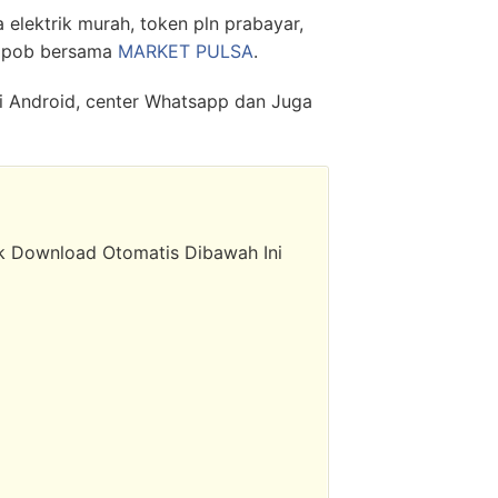
lektrik murah, token pln prabayar,
 ppob bersama
MARKET PULSA
.
si Android, center Whatsapp dan Juga
ink Download Otomatis Dibawah Ini