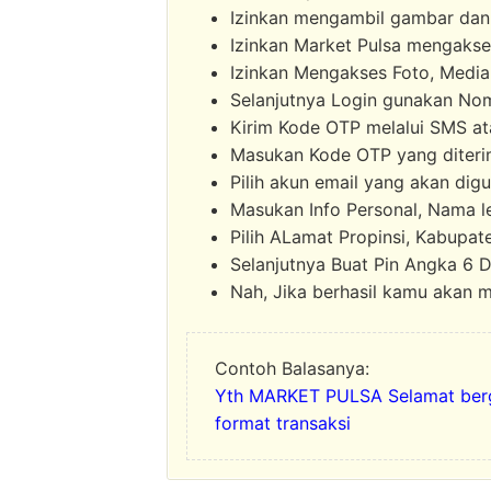
Izinkan mengambil gambar da
Izinkan Market Pulsa mengakse
Izinkan Mengakses Foto, Media,
Selanjutnya Login gunakan No
Kirim Kode OTP melalui SMS a
Masukan Kode OTP yang diteri
Pilih akun email yang akan di
Masukan Info Personal, Nama 
Pilih ALamat Propinsi, Kabupa
Selanjutnya Buat Pin Angka 6 Di
Nah, Jika berhasil kamu akan 
Contoh Balasanya:
Yth MARKET PULSA Selamat ber
format transaksi