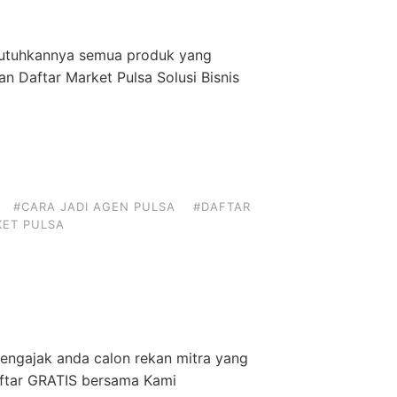
butuhkannya semua produk yang
 Daftar Market Pulsa Solusi Bisnis
#CARA JADI AGEN PULSA
#DAFTAR
ET PULSA
engajak anda calon rekan mitra yang
Daftar GRATIS bersama Kami