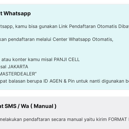
at Whatsapp
tsapp, kamu bisa gunakan Link Pendaftaran Otomatis Dibaw
ukan pendaftaran melalui Center Whatsapp Otomatis,
atau konter kamu misal PANJI CELL
isal JAKARTA
 “MASTERDEALER”
pat balasan berupa ID AGEN & Pin untuk nanti digunakan be
t SMS / Wa ( Manual )
sa melakukan pendaftaran secara manual yaitu kirim FORM