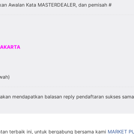
nakan Awalan Kata MASTERDEALER, dan pemisah #
JAKARTA
awah)
 akan mendapatkan balasan reply pendaftaran sukses sama 
an terbaik ini, untuk bergabung bersama kami
MARKET P