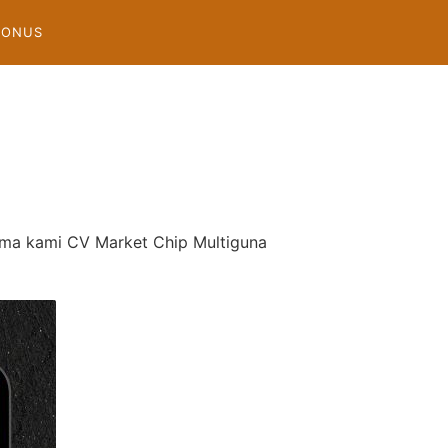
BONUS
ama kami CV Market Chip Multiguna