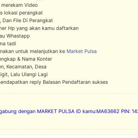
n merekam Video
s lokasi perangkat
 Dan File Di Perangkat
mer Hp yang akan kamu daftarkan
tau Whastapp
ma tadi
gunakan untuk melanjutkan ke
Market Pulsa
lengkap & Nama Konter
ten, Kecamatan, Desa
git, Lalu Ulangi Lagi
mendapatkan reply Balasan Pendaftaran sukses
gabung dengan MARKET PULSA ID kamu:MA63662 PIN: 142