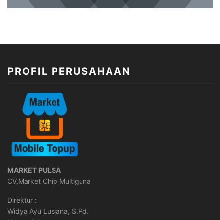
PROFIL PERUSAHAAN
MARKET PULSA
CV.Market Chip Multiguna
Direktur :
Widya Ayu Lusiana, S.Pd.