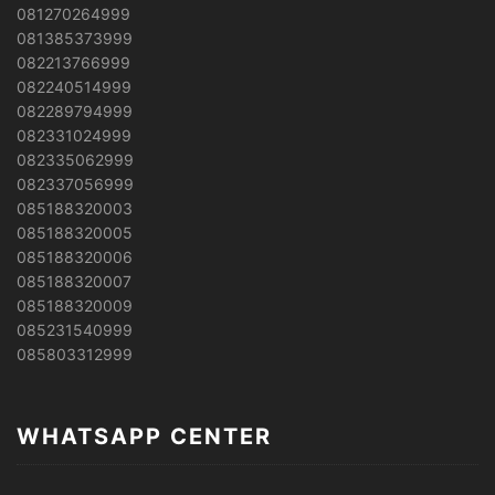
081270264999
081385373999
082213766999
082240514999
082289794999
082331024999
082335062999
082337056999
085188320003
085188320005
085188320006
085188320007
085188320009
085231540999
085803312999
WHATSAPP CENTER