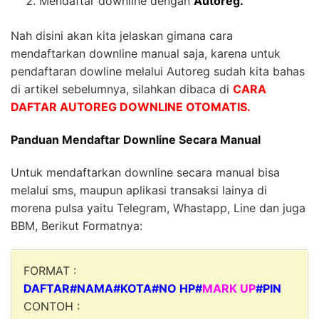
Mendaftar downline dengan
Autoreg.
Nah disini akan kita jelaskan gimana cara
mendaftarkan downline manual saja, karena untuk
pendaftaran dowline melalui Autoreg sudah kita bahas
di artikel sebelumnya, silahkan dibaca di
CARA
DAFTAR AUTOREG DOWNLINE OTOMATIS
.
Panduan Mendaftar Downline Secara Manual
Untuk mendaftarkan downline secara manual bisa
melalui sms, maupun aplikasi transaksi lainya di
morena pulsa yaitu Telegram, Whastapp, Line dan juga
BBM, Berikut Formatnya:
FORMAT :
DAFTAR#NAMA#KOTA#NO HP#
MARK UP
#PIN
CONTOH :