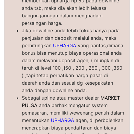
memberikan upharga Rp.50 pada downline
anda tsb, maka dia akan lebih leluasa
bangun jaringan dalam menghadapi
persaingan harga.
Jika downline anda lebih fokus hanya pada
penjualan dan deposit melalui anda, maka
perhitungkan
UPHARGA
yang pantas,dimana
bonus bisa menutup biaya operasional anda
dalam melayani deposit agen, ( mungkin di
taruh di level 100 ,150 , 200 , 250 , 300 ,350
) ,tapi tetap perhatikan harga pasar di
daerah anda dan sesuai dg kesepakatan
anda dengan downline anda.
Sebagai upline atau master dealer
MARKET
PULSA
anda berhak mengatur system
pemasaran, memiliki wewenang penuh dalam
menentukan
UPHARGA
agen, di perbolehkan
menerapkan biaya pendaftaran dan biaya