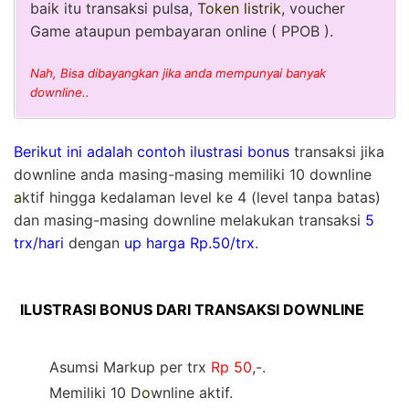
baik itu transaksi pulsa,
Token listrik
, voucher
Game ataupun pembayaran online ( PPOB ).
Nah, Bisa dibayangkan jik
a
anda mempunyai banyak
downline..
Berikut ini adalah contoh ilustrasi bonus
transaksi jika
downline anda masing-masing memiliki 10 downline
a
ktif hingga kedalaman level ke 4 (level tanpa batas)
dan masing-masing downline melakukan transaksi
5
trx/hari
dengan
up harga Rp.50/trx
.
ILUSTRASI BONUS DARI TRANSAKSI DOWNLINE
Asumsi Markup per trx
Rp 50
,-.
Memiliki 10 D
o
wnline aktif.