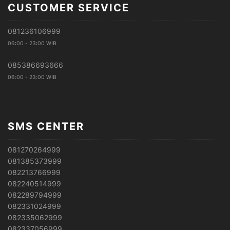
CUSTOMER SERVICE
081236106999
06:00 - 23:00 WIB
085386693666
06:00 - 23:00 WIB
SMS CENTER
081270264999
081385373999
082213766999
082240514999
082289794999
082331024999
082335062999
082337056999