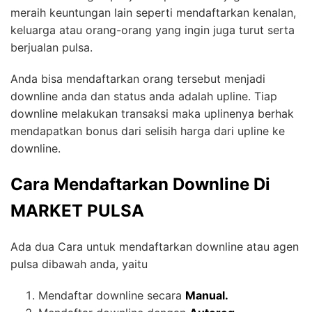
meraih keuntungan lain seperti mendaftarkan kenalan,
keluarga atau orang-orang yang ingin juga turut serta
berjualan pulsa.
Anda bisa mendaftarkan orang tersebut menjadi
downline anda dan status anda adalah upline. Tiap
downline melakukan transaksi maka uplinenya berhak
mendapatkan bonus dari selisih harga dari upline ke
downline.
Cara Mendaftarkan Downline Di
MARKET PUL
SA
Ada dua Cara untuk mendaftarkan downline atau agen
pulsa dibawah anda, yaitu
Mendaftar downline secara
Manual.