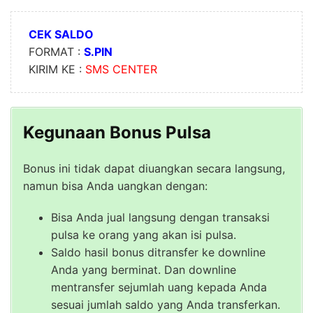
CEK SALDO
FORMAT :
S.PIN
KIRIM KE :
SMS CENTER
Kegunaan Bonus Pulsa
Bonus ini tidak dapat diuangkan secara langsung,
namun bisa Anda uangkan dengan:
Bisa Anda jual langsung dengan transaksi
pulsa ke orang yang akan isi pulsa.
Saldo hasil bonus ditransfer ke downline
Anda yang berminat. Dan downline
mentransfer sejumlah uang kepada Anda
sesuai jumlah saldo yang Anda transferkan.