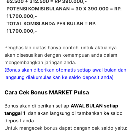
62.500 + 312.500 =
RP 390.000,-
POTENSI KOMISI BULANAN = 30 X 390.000 =
RP.
11.700.000,-
TOTAL KOMISI ANDA PER BULAN =
RP.
11.700.000,-
Penghasilan diatas hanya contoh, untuk aktualnya
akan disesuaikan dengan kemampuan anda dalam
mengembangkan jaringan anda.
(Bonus akan diberikan otomatis setiap awal bulan dan
langsung diakumulasikan ke saldo deposit anda)
Cara Cek Bonus MARKET Pulsa
Bonus akan di berikan setiap
AWAL BULAN setiap
tanggal 1
dan akan langsung di tambahkan ke saldo
deposit anda
Untuk mengecek bonus dapat dengan cek saldo yaitu: