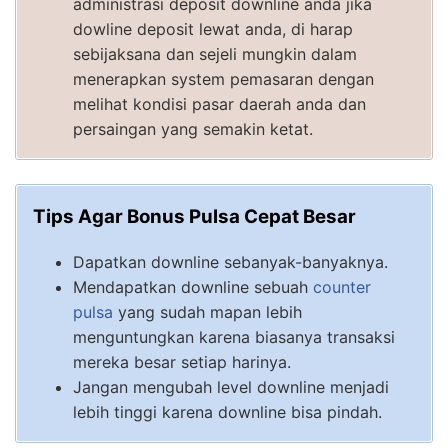
administrasi deposit downline anda jika
dowline deposit lewat anda, di harap
sebijaksana dan sejeli mungkin dalam
menerapkan system pemasaran dengan
melihat kondisi pasar daerah anda dan
persaingan yang semakin ketat.
Tips Agar Bonus Pulsa Cepat Besar
Dapatkan downline sebanyak-banyaknya.
Mendapatkan downline sebuah
counter
pulsa
yang sudah mapan lebih
menguntungkan karena biasanya transaksi
mereka besar setiap harinya.
Jangan mengubah level downline menjadi
lebih tinggi karena downline bisa pindah.