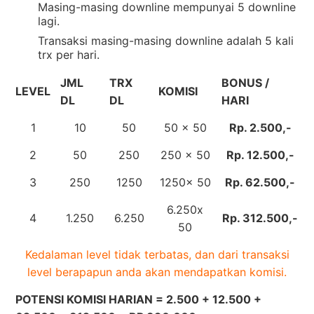
Masing-masing downline mempunyai 5 downline
lagi.
Transaksi masing-masing downline adalah 5 kali
trx per hari.
JML
TRX
BONUS /
LEVEL
KOMISI
DL
DL
HARI
1
10
50
50 x 50
Rp. 2.500,-
2
50
250
250 x 50
Rp. 12.500,-
3
250
1250
1250x 50
Rp. 62.500,-
6.250x
4
1.250
6.250
Rp. 312.500,-
50
Kedalaman level tidak terbatas, dan dari transaksi
level berapapun anda akan mendapatkan komisi.
POTENSI KOMISI HARIAN = 2.500 + 12.500 +