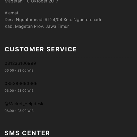
Magetan, 10 Oktober 2017
Alamat:
Desa Nguntoronadi RT24/04 Kec. Nguntoronadi
Kab. Magetan Prov. Jawa Timur
CUSTOMER SERVICE
081236106999
06:00 - 23:00 WIB
085386693666
06:00 - 23:00 WIB
@Market_Helpdesk
06:00 - 23:00 WIB
SMS CENTER