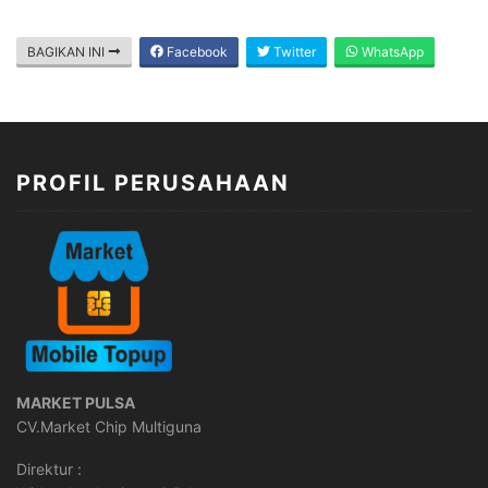
BAGIKAN INI
Facebook
Twitter
WhatsApp
PROFIL PERUSAHAAN
MARKET PULSA
CV.Market Chip Multiguna
Direktur :