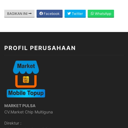
BAGIKAN INI
Facebook
Twitter
WhatsApp
PROFIL PERUSAHAAN
MARKET PULSA
CV.Market Chip Multiguna
Direktur :