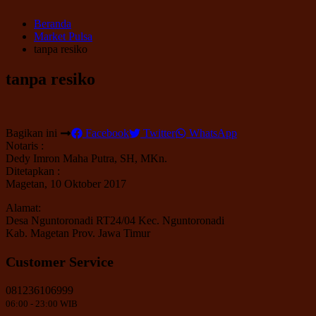
Beranda
Market Pulsa
tanpa resiko
tanpa resiko
Bagikan ini
Facebook
Twitter
WhatsApp
Notaris :
Dedy Imron Maha Putra, SH, MKn.
Ditetapkan :
Magetan, 10 Oktober 2017
Alamat:
Desa Nguntoronadi RT24/04 Kec. Nguntoronadi
Kab. Magetan Prov. Jawa Timur
Customer Service
081236106999
06:00 - 23:00 WIB