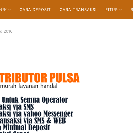
DUK
CARA DEPOSIT
CARA TRANSAKSI
FITUR
ad 2016