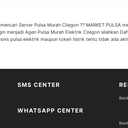
g mencari Server Pulsa Murah Cilegon ?? MARKET PULSA me
ingin menjadi Agen Pulsa Murah Elektrik Cilegon silahkan D
ulsa elektrik maupun token listrik tentu tidak ada akh
SMS CENTER
RE
Ban
WHATSAPP CENTER
Bank