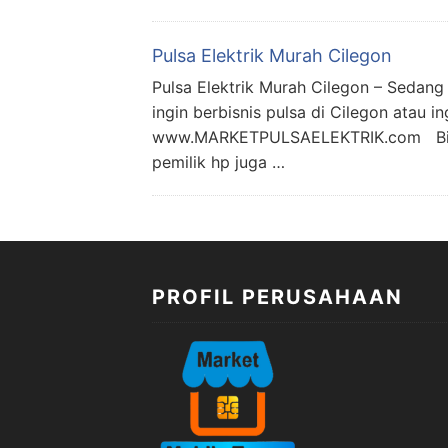
Pulsa Elektrik Murah Cilegon
Pulsa Elektrik Murah Cilegon – Sedan
ingin berbisnis pulsa di Cilegon atau 
www.MARKETPULSAELEKTRIK.com Bisnis p
pemilik hp juga …
PROFIL PERUSAHAAN