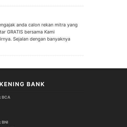
ngajak anda calon rekan mitra yang
aftar GRATIS bersama Kami
irnya. Sejalan dengan banyaknya
KENING BANK
k BCA
 BNI