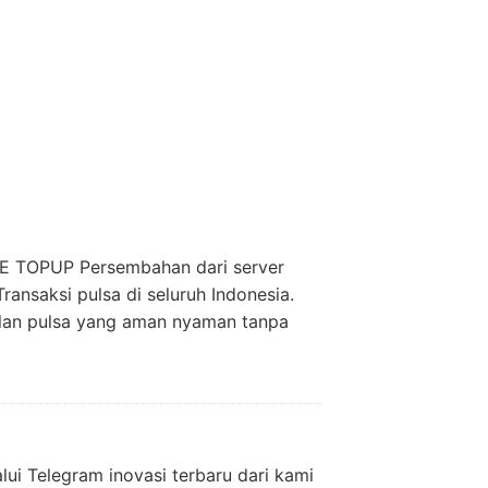
ILE TOPUP Persembahan dari server
nsaksi pulsa di seluruh Indonesia.
ualan pulsa yang aman nyaman tanpa
i Telegram inovasi terbaru dari kami