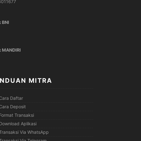
6011677
 BNI
k MANDIRI
NDUAN MITRA
Cara Daftar
Cara Deposit
Format Transaksi
Download Aplikasi
Transaksi Via WhatsApp
Transaksi Via Telegram