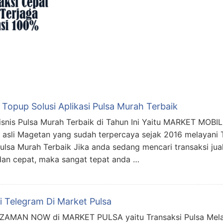
Topup Solusi Aplikasi Pulsa Murah Terbaik
Bisnis Pulsa Murah Terbaik di Tahun Ini Yaitu MARKET MOB
li Magetan yang sudah terpercaya sejak 2016 melayani Tra
 Pulsa Murah Terbaik Jika anda sedang mencari transaksi j
dan cepat, maka sangat tepat anda …
i Telegram Di Market Pulsa
 ZAMAN NOW di MARKET PULSA yaitu Transaksi Pulsa Melalu