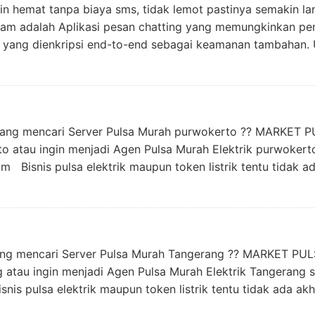
n hemat tanpa biaya sms, tidak lemot pastinya semakin l
ram adalah Aplikasi pesan chatting yang memungkinkan p
a yang dienkripsi end-to-end sebagai keamanan tambahan. 
edang mencari Server Pulsa Murah purwokerto ?? MARKET P
rto atau ingin menjadi Agen Pulsa Murah Elektrik purwoker
nis pulsa elektrik maupun token listrik tentu tidak ad
dang mencari Server Pulsa Murah Tangerang ?? MARKET PUL
ng atau ingin menjadi Agen Pulsa Murah Elektrik Tangerang
ulsa elektrik maupun token listrik tentu tidak ada akh