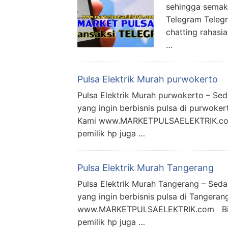
sehingga semaki
Telegram Teleg
chatting rahasi
…
Pulsa Elektrik Murah purwokerto
Pulsa Elektrik Murah purwokerto – S
yang ingin berbisnis pulsa di purwoke
Kami www.MARKETPULSAELEKTRIK.com Bis
pemilik hp juga …
Pulsa Elektrik Murah Tangerang
Pulsa Elektrik Murah Tangerang – Se
yang ingin berbisnis pulsa di Tangera
www.MARKETPULSAELEKTRIK.com Bisnis p
pemilik hp juga …