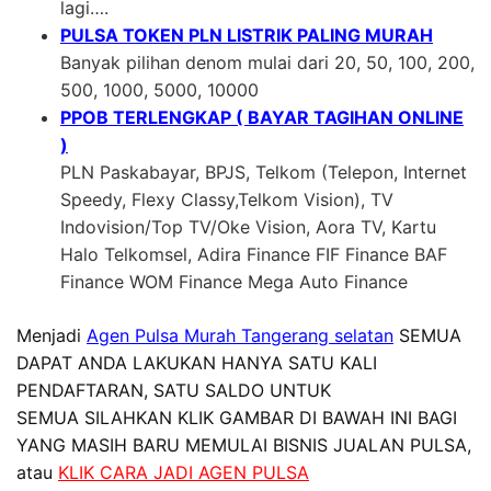
lagi….
PULSA TOKEN PLN LISTRIK PALING MURAH
Banyak pilihan denom mulai dari 20, 50, 100, 200,
500, 1000, 5000, 10000
PPOB TERLENGKAP ( BAYAR TAGIHAN ONLINE
)
PLN Paskabayar, BPJS, Telkom (Telepon, Internet
Speedy, Flexy Classy,Telkom Vision), TV
Indovision/Top TV/Oke Vision, Aora TV, Kartu
Halo Telkomsel, Adira Finance FIF Finance BAF
Finance WOM Finance Mega Auto Finance
Menjadi
Agen Pulsa Murah Tangerang selatan
SEMUA
DAPAT ANDA LAKUKAN HANYA SATU KALI
PENDAFTARAN, SATU SALDO UNTUK
SEMUA SILAHKAN KLIK GAMBAR DI BAWAH INI BAGI
YANG MASIH BARU MEMULAI BISNIS JUALAN PULSA,
atau
KLIK CARA JADI AGEN PULSA