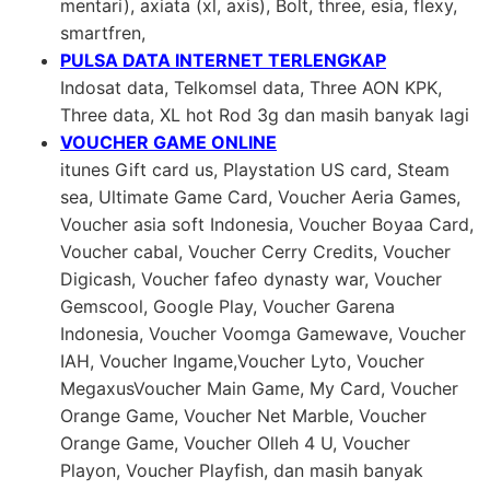
mentari), axiata (xl, axis), Bolt, three, esia, flexy,
smartfren,
PULSA DATA INTERNET TERLENGKAP
Indosat data, Telkomsel data, Three AON KPK,
Three data, XL hot Rod 3g dan masih banyak lagi
VOUCHER GAME ONLINE
itunes Gift card us, Playstation US card, Steam
sea, Ultimate Game Card, Voucher Aeria Games,
Voucher asia soft Indonesia, Voucher Boyaa Card,
Voucher cabal, Voucher Cerry Credits, Voucher
Digicash, Voucher fafeo dynasty war, Voucher
Gemscool, Google Play, Voucher Garena
Indonesia, Voucher Voomga Gamewave, Voucher
IAH, Voucher Ingame,Voucher Lyto, Voucher
MegaxusVoucher Main Game, My Card, Voucher
Orange Game, Voucher Net Marble, Voucher
Orange Game, Voucher Olleh 4 U, Voucher
Playon, Voucher Playfish, dan masih banyak