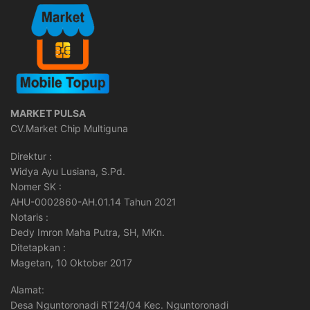
MARKET PULSA
CV.Market Chip Multiguna
Direktur :
Widya Ayu Lusiana, S.Pd.
Nomer SK :
AHU-0002860-AH.01.14 Tahun 2021
Notaris :
Dedy Imron Maha Putra, SH, MKn.
Ditetapkan :
Magetan, 10 Oktober 2017
Alamat:
Desa Nguntoronadi RT24/04 Kec. Nguntoronadi