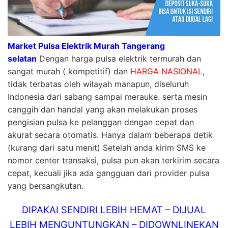
Market Pulsa Elektrik Murah Tangerang
selatan
Dengan harga pulsa elektrik termurah dan
sangat murah ( kompetitif) dan
HARGA NASIONAL
,
tidak terbatas oleh wilayah manapun, diseluruh
Indonesia dari sabang sampai merauke. serta mesin
canggih dan handal yang akan melakukan proses
pengisian pulsa ke pelanggan dengan cepat dan
akurat secara otomatis. Hanya dalam beberapa detik
(kurang dari satu menit) Setelah anda kirim SMS ke
nomor center transaksi, pulsa pun akan terkirim secara
cepat, kecuali jika ada gangguan dari provider pulsa
yang bersangkutan.
DIPAKAI SENDIRI LEBIH HEMAT – DIJUAL
LEBIH MENGUNTUNGKAN – DIDOWNLINEKAN