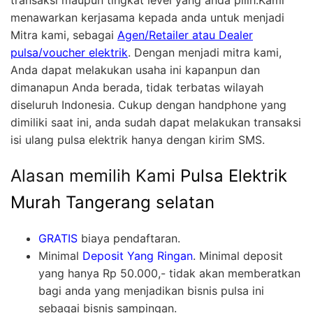
transaksi maupun tingkat level yang anda pilih.Kami
menawarkan kerjasama kepada anda untuk menjadi
Mitra kami, sebagai
Agen/Retailer atau Dealer
pulsa/voucher elektrik
. Dengan menjadi mitra kami,
Anda dapat melakukan usaha ini kapanpun dan
dimanapun Anda berada, tidak terbatas wilayah
diseluruh Indonesia. Cukup dengan handphone yang
dimiliki saat ini, anda sudah dapat melakukan transaksi
isi ulang pulsa elektrik hanya dengan kirim SMS.
Alasan memilih Kami
Pulsa Elektrik
Murah Tangerang selatan
GRATIS
biaya pendaftaran.
Minimal
Deposit Yang Ringan
. Minimal deposit
yang hanya Rp 50.000,- tidak akan memberatkan
bagi anda yang menjadikan bisnis pulsa ini
sebagai bisnis sampingan.