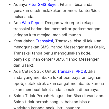
Adanya
Fitur SMS Buyer
. Fitur ini bisa anda
gunakan untuk melakukan promosi konter/kios
pulsa anda.
Ada
Web Report
Dengan web report rekap
transaksi harian dan memonitor perkembangan
jaringan kita menjadi menjadi mudah.
Kemudahan
Transaksi
, Transaksi bisa di lakukan
menggunakan SMS, Yahoo Messenger atau Gtalk,
Transaksi tanpa perlu menggunakan kode,
banyak pilihan center (SMS, Yahoo Messenger
dan GTalk).
Ada Cetak Struk Untuk
Transaksi PPOB
. Jika
anda yang membuka loket pembayaran tagihan
ppob, cetak struk akan sangat membantu karena
akan membuat loket anda semakin di percaya.
Saldo Tidak Pernah Hangus dan Bisa di wariskan.
Saldo tidak pernah hangus, bahkan bisa di
wariskan kepada anak, istri, saudara.