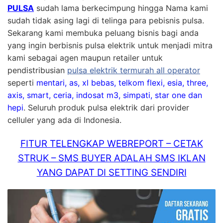
PULSA
sudah lama berkecimpung hingga Nama kami
sudah tidak asing lagi di telinga para pebisnis pulsa.
Sekarang kami membuka peluang bisnis bagi anda
yang ingin berbisnis pulsa elektrik untuk menjadi mitra
kami sebagai agen maupun retailer untuk
pendistribusian
pulsa elektrik termurah all operator
seperti
mentari, as, xl bebas, telkom flexi, esia, three,
axis, smart, ceria, indosat m3, simpati, star one dan
hepi
. Seluruh produk pulsa elektrik dari provider
celluler yang ada di Indonesia.
FITUR TELENGKAP WEBREPORT – CETAK
STRUK – SMS BUYER ADALAH SMS IKLAN
YANG DAPAT DI SETTING SENDIRI