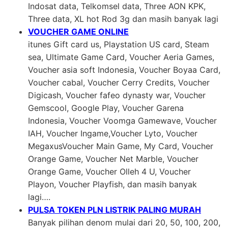
Indosat data, Telkomsel data, Three AON KPK,
Three data, XL hot Rod 3g dan masih banyak lagi
VOUCHER GAME ONLINE
itunes Gift card us, Playstation US card, Steam
sea, Ultimate Game Card, Voucher Aeria Games,
Voucher asia soft Indonesia, Voucher Boyaa Card,
Voucher cabal, Voucher Cerry Credits, Voucher
Digicash, Voucher fafeo dynasty war, Voucher
Gemscool, Google Play, Voucher Garena
Indonesia, Voucher Voomga Gamewave, Voucher
IAH, Voucher Ingame,Voucher Lyto, Voucher
MegaxusVoucher Main Game, My Card, Voucher
Orange Game, Voucher Net Marble, Voucher
Orange Game, Voucher Olleh 4 U, Voucher
Playon, Voucher Playfish, dan masih banyak
lagi….
PULSA TOKEN PLN LISTRIK PALING MURAH
Banyak pilihan denom mulai dari 20, 50, 100, 200,