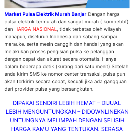
Market Pulsa Elektrik Murah Banjar
Dengan harga
pulsa elektrik termurah dan sangat murah ( kompetitif)
dan
HARGA NASIONAL
, tidak terbatas oleh wilayah
manapun, diseluruh Indonesia dari sabang sampai
merauke. serta mesin canggih dan handal yang akan
melakukan proses pengisian pulsa ke pelanggan
dengan cepat dan akurat secara otomatis. Hanya
dalam beberapa detik (kurang dari satu menit) Setelah
anda kirim SMS ke nomor center transaksi, pulsa pun
akan terkirim secara cepat, kecuali jika ada gangguan
dari provider pulsa yang bersangkutan.
DIPAKAI SENDIRI LEBIH HEMAT – DIJUAL
LEBIH MENGUNTUNGKAN – DIDOWNLINEKAN
UNTUNGNYA MELIMPAH DENGAN SELISIH
HARGA KAMU YANG TENTUKAN. SERASA