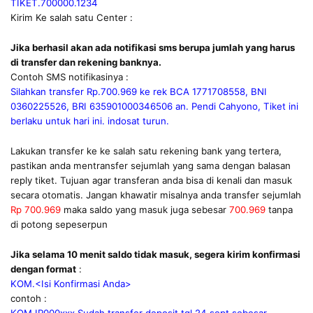
TIKET.700000.1234
Kirim Ke salah satu Center :
Jika berhasil akan ada notifikasi sms berupa jumlah yang harus
di transfer dan rekening banknya.
Contoh SMS notifikasinya :
Silahkan transfer Rp.700.969 ke rek BCA 1771708558, BNI
0360225526, BRI 635901000346506 an. Pendi Cahyono, Tiket ini
berlaku untuk hari ini. indosat turun.
Lakukan transfer ke ke salah satu rekening bank yang tertera,
pastikan anda mentransfer sejumlah yang sama dengan balasan
reply tiket. Tujuan agar transferan anda bisa di kenali dan masuk
secara otomatis. Jangan khawatir misalnya anda transfer sejumlah
Rp 700.969
maka saldo yang masuk juga sebesar
700.969
tanpa
di potong sepeserpun
Jika selama 10 menit saldo tidak masuk, segera kirim konfirmasi
dengan format
:
KOM.<Isi Konfirmasi Anda>
contoh :