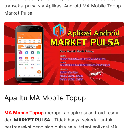
transaksi pulsa via Aplikasi Android MA Mobile Topup
Market Pulsa.
Apa Itu MA Mobile Topup
MA Mobile Topup
merupakan aplikasi android resmi
dari
MARKET PULSA
. Tidak hanya sekedar untuk
bertransaksi pengisian pulsa saja, tetapi aplikasi MA