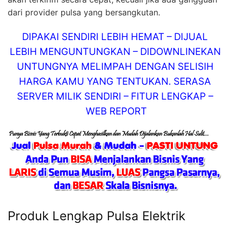
dari provider pulsa yang bersangkutan.
DIPAKAI SENDIRI LEBIH HEMAT – DIJUAL
LEBIH MENGUNTUNGKAN – DIDOWNLINEKAN
UNTUNGNYA MELIMPAH DENGAN SELISIH
HARGA KAMU YANG TENTUKAN. SERASA
SERVER MILIK SENDIRI – FITUR LENGKAP –
WEB REPORT
Produk Lengkap Pulsa Elektrik