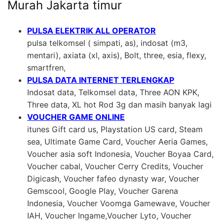
Murah Jakarta timur
PULSA ELEKTRIK ALL OPERATOR
pulsa telkomsel ( simpati, as), indosat (m3,
mentari), axiata (xl, axis), Bolt, three, esia, flexy,
smartfren,
PULSA DATA INTERNET TERLENGKAP
Indosat data, Telkomsel data, Three AON KPK,
Three data, XL hot Rod 3g dan masih banyak lagi
VOUCHER GAME ONLINE
itunes Gift card us, Playstation US card, Steam
sea, Ultimate Game Card, Voucher Aeria Games,
Voucher asia soft Indonesia, Voucher Boyaa Card,
Voucher cabal, Voucher Cerry Credits, Voucher
Digicash, Voucher fafeo dynasty war, Voucher
Gemscool, Google Play, Voucher Garena
Indonesia, Voucher Voomga Gamewave, Voucher
IAH, Voucher Ingame,Voucher Lyto, Voucher