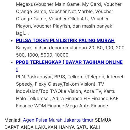
MegaxusVoucher Main Game, My Card, Voucher
Orange Game, Voucher Net Marble, Voucher
Orange Game, Voucher Olleh 4 U, Voucher
Playon, Voucher Playfish, dan masih banyak
lagi….
PULSA TOKEN PLN LISTRIK PALING MURAH
Banyak pilihan denom mulai dari 20, 50, 100, 200,
500, 1000, 5000, 10000
PPOB TERLENGKAP ( BAYAR TAGIHAN ONLINE
)
PLN Paskabayar, BPJS, Telkom (Telepon, Internet
Speedy, Flexy Classy,Telkom Vision), TV
Indovision/Top TV/Oke Vision, Aora TV, Kartu
Halo Telkomsel, Adira Finance FIF Finance BAF
Finance WOM Finance Mega Auto Finance
Menjadi
Agen Pulsa Murah Jakarta timur
SEMUA
DAPAT ANDA LAKUKAN HANYA SATU KALI