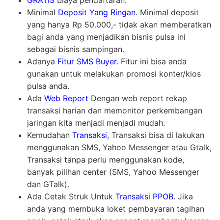
GRATIS
biaya pendaftaran.
Minimal
Deposit Yang Ringan
. Minimal deposit
yang hanya Rp 50.000,- tidak akan memberatkan
bagi anda yang menjadikan bisnis pulsa ini
sebagai bisnis sampingan.
Adanya
Fitur SMS Buyer
. Fitur ini bisa anda
gunakan untuk melakukan promosi konter/kios
pulsa anda.
Ada
Web Report
Dengan web report rekap
transaksi harian dan memonitor perkembangan
jaringan kita menjadi menjadi mudah.
Kemudahan
Transaksi
, Transaksi bisa di lakukan
menggunakan SMS, Yahoo Messenger atau Gtalk,
Transaksi tanpa perlu menggunakan kode,
banyak pilihan center (SMS, Yahoo Messenger
dan GTalk).
Ada Cetak Struk Untuk
Transaksi PPOB
. Jika
anda yang membuka loket pembayaran tagihan