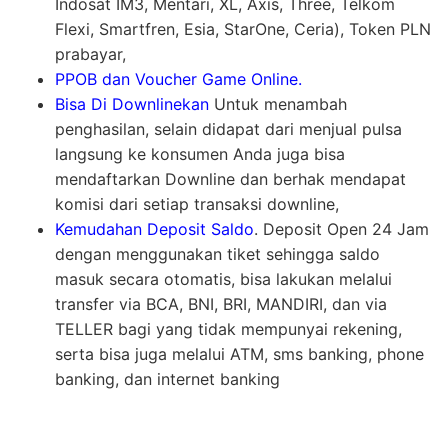
Indosat IM3, Mentari, XL, Axis, Three, Telkom
Flexi, Smartfren, Esia, StarOne, Ceria), Token PLN
prabayar,
PPOB dan Voucher Game Online.
Bisa Di Downlinekan
Untuk menambah
penghasilan, selain didapat dari menjual pulsa
langsung ke konsumen Anda juga bisa
mendaftarkan Downline dan berhak mendapat
komisi dari setiap transaksi downline,
Kemudahan Deposit Saldo
. Deposit Open 24 Jam
dengan menggunakan tiket sehingga saldo
masuk secara otomatis, bisa lakukan melalui
transfer via BCA, BNI, BRI, MANDIRI, dan via
TELLER bagi yang tidak mempunyai rekening,
serta bisa juga melalui ATM, sms banking, phone
banking, dan internet banking