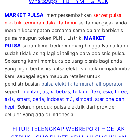
WhatsApp – FB – YM – GTALK
MARKET PULSA
mempersembahkan
server pulsa
elektrik termurah Jakarta timur
serta mengajak anda
meraih kesempatan bersama sama dalam berbisnis
pulsa maupun token PLN / Listrik.
MARKET
PULSA
sudah lama berkecimpung hingga Nama kami
sudah tidak asing lagi di telinga para pebisnis pulsa.
Sekarang kami membuka peluang bisnis bagi anda
yang ingin berbisnis pulsa elektrik untuk menjadi mitra
kami sebagai agen maupun retailer untuk
pendistribusian
pulsa elektrik termurah all operator
seperti
mentari, as, xl bebas, telkom flexi, esia, three,
axis, smart, ceria, indosat m3, simpati, star one dan
hepi
. Seluruh produk pulsa elektrik dari provider
celluler yang ada di Indonesia.
FITUR TELENGKAP WEBREPORT – CETAK