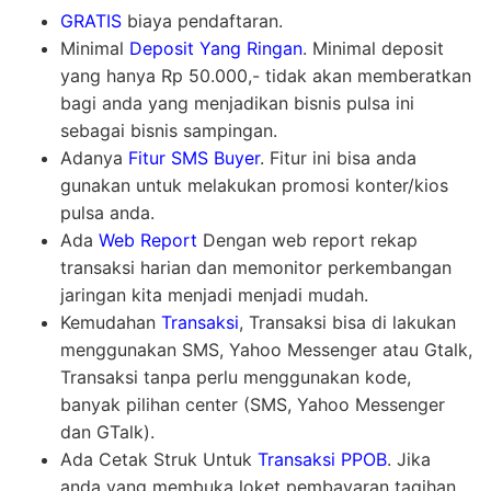
GRATIS
biaya pendaftaran.
Minimal
Deposit Yang Ringan
. Minimal deposit
yang hanya Rp 50.000,- tidak akan memberatkan
bagi anda yang menjadikan bisnis pulsa ini
sebagai bisnis sampingan.
Adanya
Fitur SMS Buyer
. Fitur ini bisa anda
gunakan untuk melakukan promosi konter/kios
pulsa anda.
Ada
Web Report
Dengan web report rekap
transaksi harian dan memonitor perkembangan
jaringan kita menjadi menjadi mudah.
Kemudahan
Transaksi
, Transaksi bisa di lakukan
menggunakan SMS, Yahoo Messenger atau Gtalk,
Transaksi tanpa perlu menggunakan kode,
banyak pilihan center (SMS, Yahoo Messenger
dan GTalk).
Ada Cetak Struk Untuk
Transaksi PPOB
. Jika
anda yang membuka loket pembayaran tagihan