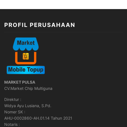
PROFIL PERUSAHAAN
MARKET PULSA
CV.Market Chip Multiguna
Direktur :
Widya Ayu Lusiana, S.Pd.
Nomer SK :
AHU-0002860-AH.01.14 Tahun 2021
Notaris :