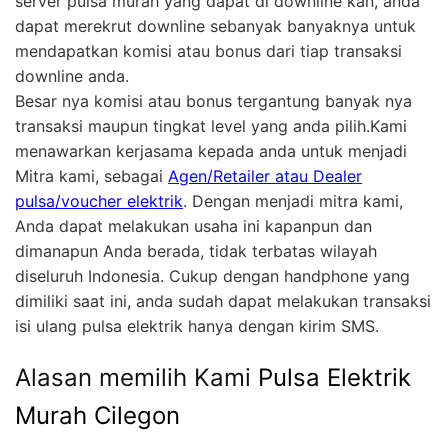
server pulsa murah yang dapat di downline kan, anda
dapat merekrut downline sebanyak banyaknya untuk
mendapatkan komisi atau bonus dari tiap transaksi
downline anda.
Besar nya komisi atau bonus tergantung banyak nya
transaksi maupun tingkat level yang anda pilih.Kami
menawarkan kerjasama kepada anda untuk menjadi
Mitra kami, sebagai
Agen/Retailer atau Dealer
pulsa/voucher elektrik
. Dengan menjadi mitra kami,
Anda dapat melakukan usaha ini kapanpun dan
dimanapun Anda berada, tidak terbatas wilayah
diseluruh Indonesia. Cukup dengan handphone yang
dimiliki saat ini, anda sudah dapat melakukan transaksi
isi ulang pulsa elektrik hanya dengan kirim SMS.
Alasan memilih Kami
Pulsa Elektrik
Murah Cilegon