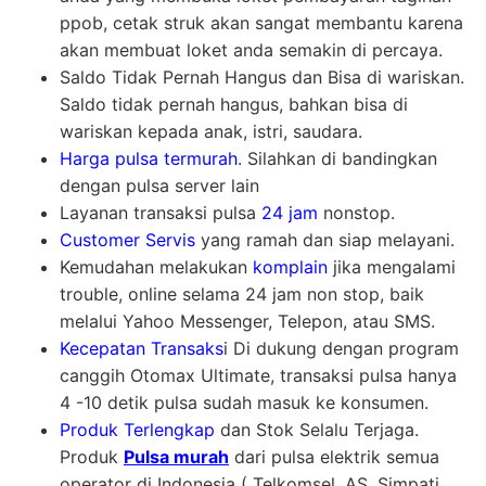
ppob, cetak struk akan sangat membantu karena
akan membuat loket anda semakin di percaya.
Saldo Tidak Pernah Hangus dan Bisa di wariskan.
Saldo tidak pernah hangus, bahkan bisa di
wariskan kepada anak, istri, saudara.
Harga pulsa termurah
. Silahkan di bandingkan
dengan pulsa server lain
Layanan transaksi pulsa
24 jam
nonstop.
Customer Servis
yang ramah dan siap melayani.
Kemudahan melakukan
komplain
jika mengalami
trouble, online selama 24 jam non stop, baik
melalui Yahoo Messenger, Telepon, atau SMS.
Kecepatan Transaks
i Di dukung dengan program
canggih Otomax Ultimate, transaksi pulsa hanya
4 -10 detik pulsa sudah masuk ke konsumen.
Produk Terlengkap
dan Stok Selalu Terjaga.
Produk
Pulsa murah
dari pulsa elektrik semua
operator di Indonesia ( Telkomsel, AS, Simpati,