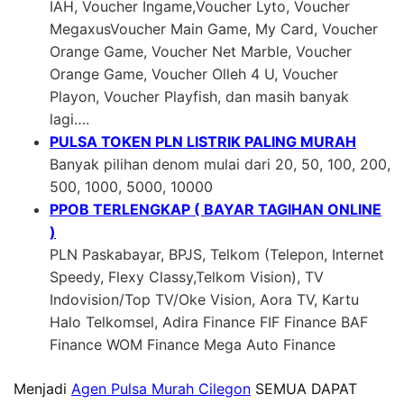
IAH, Voucher Ingame,Voucher Lyto, Voucher
MegaxusVoucher Main Game, My Card, Voucher
Orange Game, Voucher Net Marble, Voucher
Orange Game, Voucher Olleh 4 U, Voucher
Playon, Voucher Playfish, dan masih banyak
lagi….
PULSA TOKEN PLN LISTRIK PALING MURAH
Banyak pilihan denom mulai dari 20, 50, 100, 200,
500, 1000, 5000, 10000
PPOB TERLENGKAP ( BAYAR TAGIHAN ONLINE
)
PLN Paskabayar, BPJS, Telkom (Telepon, Internet
Speedy, Flexy Classy,Telkom Vision), TV
Indovision/Top TV/Oke Vision, Aora TV, Kartu
Halo Telkomsel, Adira Finance FIF Finance BAF
Finance WOM Finance Mega Auto Finance
Menjadi
Agen Pulsa Murah Cilegon
SEMUA DAPAT