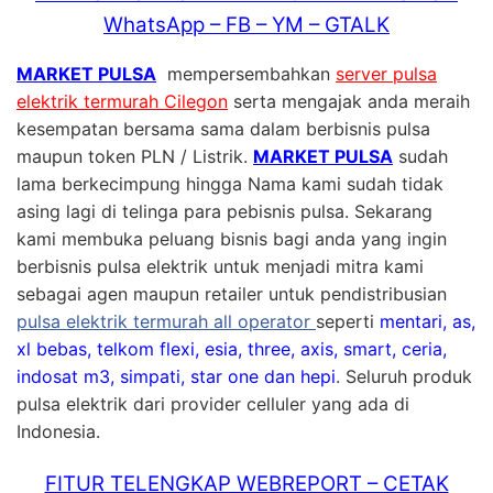
WhatsApp – FB – YM – GTALK
MARKET PULSA
mempersembahkan
server pulsa
elektrik termurah Cilegon
serta mengajak anda meraih
kesempatan bersama sama dalam berbisnis pulsa
maupun token PLN / Listrik.
MARKET PULSA
sudah
lama berkecimpung hingga Nama kami sudah tidak
asing lagi di telinga para pebisnis pulsa. Sekarang
kami membuka peluang bisnis bagi anda yang ingin
berbisnis pulsa elektrik untuk menjadi mitra kami
sebagai agen maupun retailer untuk pendistribusian
pulsa elektrik termurah all operator
seperti
mentari, as,
xl bebas, telkom flexi, esia, three, axis, smart, ceria,
indosat m3, simpati, star one dan hepi
. Seluruh produk
pulsa elektrik dari provider celluler yang ada di
Indonesia.
FITUR TELENGKAP WEBREPORT – CETAK