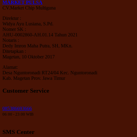
MARKET PULSA
CV.Market Chip Multiguna
Direktur :
Widya Ayu Lusiana, S.Pd.
Nomer SK :
AHU-0002860-AH.01.14 Tahun 2021
Notaris :
Dedy Imron Maha Putra, SH, MKn.
Ditetapkan :
Magetan, 10 Oktober 2017
Alamat:
Desa Nguntoronadi RT24/04 Kec. Nguntoronadi
Kab. Magetan Prov. Jawa Timur
Customer Service
085386693666
06:00 - 23:00 WIB
SMS Center