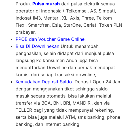
Produk
Pulsa murah
dari pulsa elektrik semua
operator di Indonesia ( Telkomsel, AS, Simpati,
Indosat IM3, Mentari, XL, Axis, Three, Telkom
Flexi, Smartfren, Esia, StarOne, Ceria), Token PLN
prabayar,
PPOB dan Voucher Game Online.
Bisa Di Downlinekan
Untuk menambah
penghasilan, selain didapat dari menjual pulsa
langsung ke konsumen Anda juga bisa
mendaftarkan Downline dan berhak mendapat
komisi dari setiap transaksi downline,
Kemudahan Deposit Saldo
. Deposit Open 24 Jam
dengan menggunakan tiket sehingga saldo
masuk secara otomatis, bisa lakukan melalui
transfer via BCA, BNI, BRI, MANDIRI, dan via
TELLER bagi yang tidak mempunyai rekening,
serta bisa juga melalui ATM, sms banking, phone
banking, dan internet banking