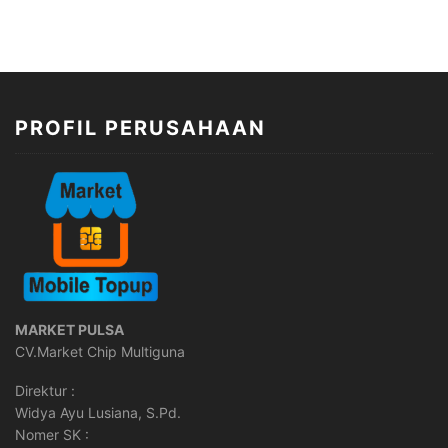
PROFIL PERUSAHAAN
MARKET PULSA
CV.Market Chip Multiguna
Direktur :
Widya Ayu Lusiana, S.Pd.
Nomer SK :