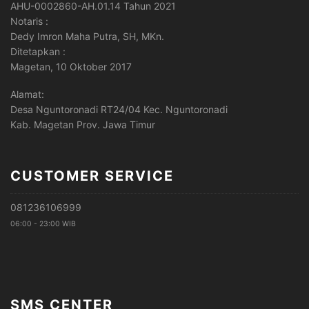
AHU-0002860-AH.01.14 Tahun 2021
Notaris :
Dedy Imron Maha Putra, SH, MKn.
Ditetapkan :
Magetan, 10 Oktober 2017
Alamat:
Desa Nguntoronadi RT24/04 Kec. Nguntoronadi
Kab. Magetan Prov. Jawa Timur
CUSTOMER SERVICE
081236106999
06:00 - 23:00 WIB
SMS CENTER