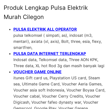
Produk Lengkap Pulsa Elektrik
Murah Cilegon
PULSA ELEKTRIK ALL OPERATOR
pulsa telkomsel ( simpati, as), indosat (m3,
mentari), axiata (xl, axis), Bolt, three, esia, flexy,
smartfren,
PULSA DATA INTERNET TERLENGKAP
Indosat data, Telkomsel data, Three AON KPK,
Three data, XL hot Rod 3g dan masih banyak lagi
VOUCHER GAME ONLINE
itunes Gift card us, Playstation US card, Steam
sea, Ultimate Game Card, Voucher Aeria Games,
Voucher asia soft Indonesia, Voucher Boyaa Card,
Voucher cabal, Voucher Cerry Credits, Voucher
Digicash, Voucher fafeo dynasty war, Voucher
Gemscool, Google Play, Voucher Garena