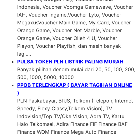
Indonesia, Voucher Voomga Gamewave, Voucher
IAH, Voucher Ingame,Voucher Lyto, Voucher
MegaxusVoucher Main Game, My Card, Voucher
Orange Game, Voucher Net Marble, Voucher
Orange Game, Voucher Olleh 4 U, Voucher
Playon, Voucher Playfish, dan masih banyak
lagi….
PULSA TOKEN PLN LISTRIK PALING MURAH
Banyak pilihan denom mulai dari 20, 50, 100, 200,
500, 1000, 5000, 10000
PPOB TERLENGKAP ( BAYAR TAGIHAN ONLINE
)
PLN Paskabayar, BPJS, Telkom (Telepon, Internet
Speedy, Flexy Classy,Telkom Vision), TV
Indovision/Top TV/Oke Vision, Aora TV, Kartu
Halo Telkomsel, Adira Finance FIF Finance BAF
Finance WOM Finance Mega Auto Finance