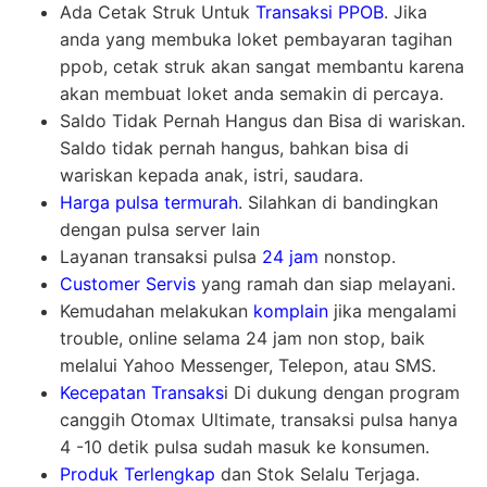
Ada Cetak Struk Untuk
Transaksi PPOB
. Jika
anda yang membuka loket pembayaran tagihan
ppob, cetak struk akan sangat membantu karena
akan membuat loket anda semakin di percaya.
Saldo Tidak Pernah Hangus dan Bisa di wariskan.
Saldo tidak pernah hangus, bahkan bisa di
wariskan kepada anak, istri, saudara.
Harga pulsa termurah
. Silahkan di bandingkan
dengan pulsa server lain
Layanan transaksi pulsa
24 jam
nonstop.
Customer Servis
yang ramah dan siap melayani.
Kemudahan melakukan
komplain
jika mengalami
trouble, online selama 24 jam non stop, baik
melalui Yahoo Messenger, Telepon, atau SMS.
Kecepatan Transaks
i Di dukung dengan program
canggih Otomax Ultimate, transaksi pulsa hanya
4 -10 detik pulsa sudah masuk ke konsumen.
Produk Terlengkap
dan Stok Selalu Terjaga.