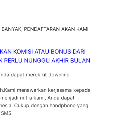
 BANYAK, PENDAFTARAN AKAN KAMI
AN KOMISI ATAU BONUS DARI
GAK PERLU NUNGGU AKHIR BULAN
 anda dapat merekrut downline
ilih.Kami menawarkan kerjasama kepada
 menjadi mitra kami, Anda dapat
donesia. Cukup dengan handphone yang
m SMS.