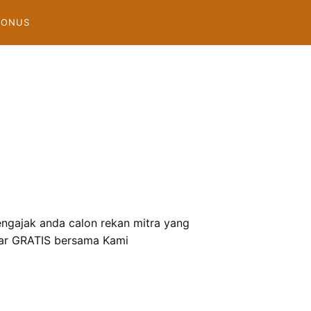
BONUS
gajak anda calon rekan mitra yang
tar GRATIS bersama Kami