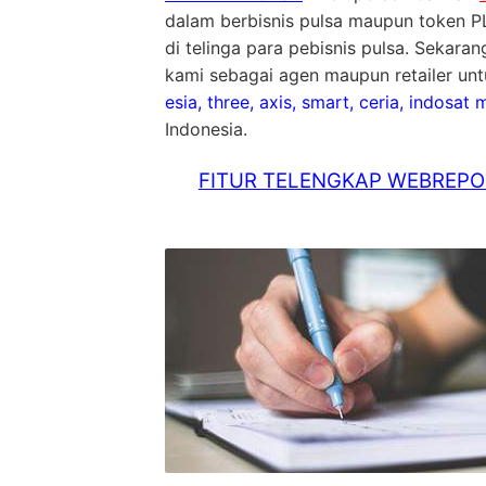
dalam berbisnis pulsa maupun token PL
di telinga para pebisnis pulsa. Sekara
kami sebagai agen maupun retailer unt
esia, three, axis, smart, ceria, indosat
Indonesia.
FITUR TELENGKAP WEBREPOR