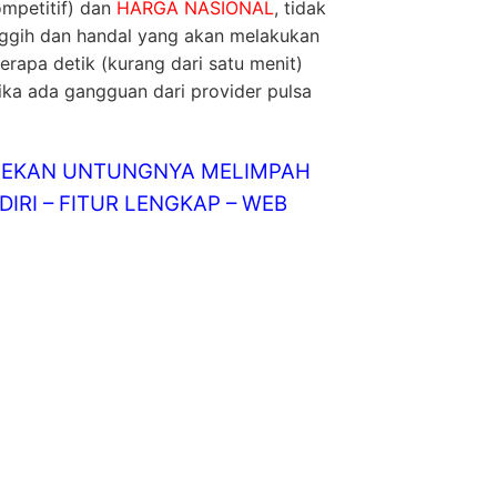
ompetitif) dan
HARGA NASIONAL
, tidak
nggih dan handal yang akan melakukan
rapa detik (kurang dari satu menit)
jika ada gangguan dari provider pulsa
LINEKAN UNTUNGNYA MELIMPAH
IRI – FITUR LENGKAP – WEB