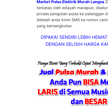
Market Pulsa Elektrik Murah Langsa
D
terbatas oleh wilayah manapun, diselu
proses pengisian pulsa ke pelanggan d
Setelah anda kirim SMS ke nomor center
yang bersangkutan.
DIPAKAI SENDIRI LEBIH HEM
DENGAN SELISIH HARGA KAM