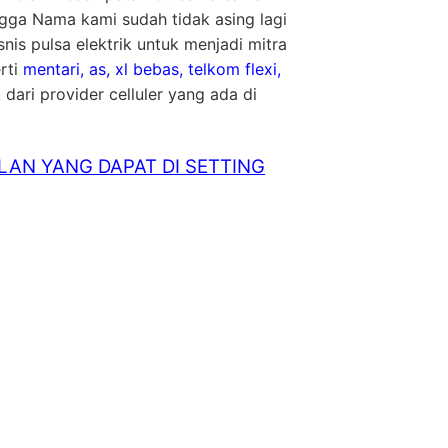
ga Nama kami sudah tidak asing lagi
nis pulsa elektrik untuk menjadi mitra
rti
mentari, as, xl bebas, telkom flexi,
 dari provider celluler yang ada di
LAN YANG DAPAT DI SETTING