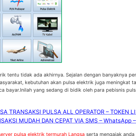
rik tentu tidak ada akhirnya. Sejalan dengan banyaknya pe
masyarakat, kebutuhan akan pulsa elektrik juga meningkat 
bayar.Inilah yang sedang di bidik oleh para pebisnis pul
ISA TRANSAKSI PULSA ALL OPERATOR – TOKEN L
SAKSI MUDAH DAN CEPAT VIA SMS – WhatsApp – 
server pulsa elektrik termurah Langsa
serta mengajak anda