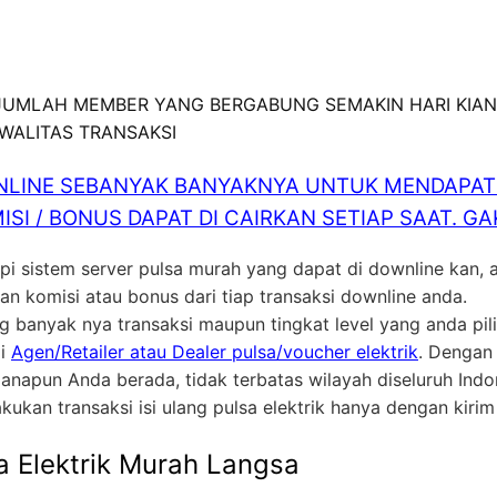
 JUMLAH MEMBER YANG BERGABUNG SEMAKIN HARI KIAN
KWALITAS TRANSAKSI
LINE SEBANYAK BANYAKNYA UNTUK MENDAPATK
ISI / BONUS DAPAT DI CAIRKAN SETIAP SAAT. 
pi sistem server pulsa murah yang dapat di downline kan,
 komisi atau bonus dari tiap transaksi downline anda.
ng banyak nya transaksi maupun tingkat level yang anda p
ai
Agen/Retailer atau Dealer pulsa/voucher elektrik
. Dengan
anapun Anda berada, tidak terbatas wilayah diseluruh In
akukan transaksi isi ulang pulsa elektrik hanya dengan kiri
a Elektrik Murah Langsa