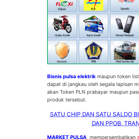
Bisnis pulsa elektrik
maupun token list
dapat di jangkau oleh segala lapisan 
akan Token PLN prabayar maupun pasca 
produk tersebut.
SATU CHIP DAN SATU SALDO B
DAN PPOB. TRAN
MARKET PULSA
mempersembahkan