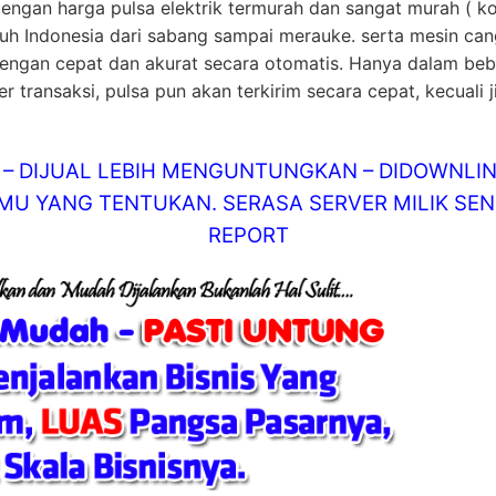
engan harga pulsa elektrik termurah dan sangat murah ( k
ruh Indonesia dari sabang sampai merauke. serta mesin ca
engan cepat dan akurat secara otomatis. Hanya dalam bebe
 transaksi, pulsa pun akan terkirim secara cepat, kecuali 
AT – DIJUAL LEBIH MENGUNTUNGKAN – DIDOWN
U YANG TENTUKAN. SERASA SERVER MILIK SEND
REPORT