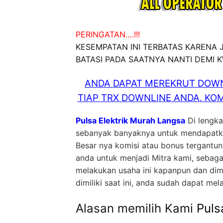
PERINGATAN….!!!
KESEMPATAN INI TERBATAS KARENA
BATASI PADA SAATNYA NANTI DEMI 
ANDA DAPAT MEREKRUT DOWN
TIAP TRX DOWNLINE ANDA. KOM
Pulsa Elektrik Murah Langsa
Di lengka
sebanyak banyaknya untuk mendapatkan
Besar nya komisi atau bonus tergantu
anda untuk menjadi Mitra kami, sebag
melakukan usaha ini kapanpun dan dim
dimiliki saat ini, anda sudah dapat mel
Alasan memilih Kami
Puls