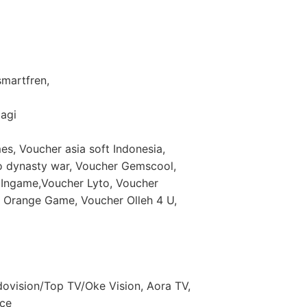
 smartfren,
lagi
es, Voucher asia soft Indonesia,
eo dynasty war, Voucher Gemscool,
Ingame,Voucher Lyto, Voucher
Orange Game, Voucher Olleh 4 U,
dovision/Top TV/Oke Vision, Aora TV,
nce