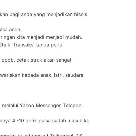
kan bagi anda yang menjadikan bisnis
ulsa anda.
ringan kita menjadi menjadi mudah.
alk, Transaksi tanpa perlu
 ppob, cetak struk akan sangat
wariskan kepada anak, istri, saudara.
k melalui Yahoo Messenger, Telepon,
anya 4 -10 detik pulsa sudah masuk ke
perator di Indonesia ( Telkomsel, AS,