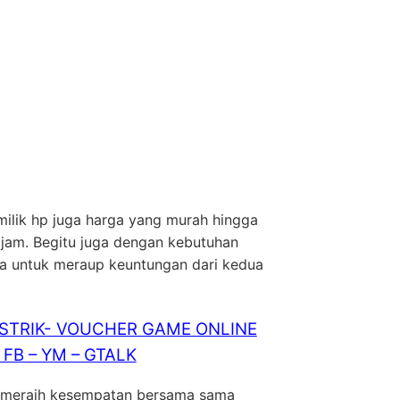
milik hp juga harga yang murah hingga
tajam. Begitu juga dengan kebutuhan
sa untuk meraup keuntungan dari kedua
ISTRIK- VOUCHER GAME ONLINE
FB – YM – GTALK
 meraih kesempatan bersama sama