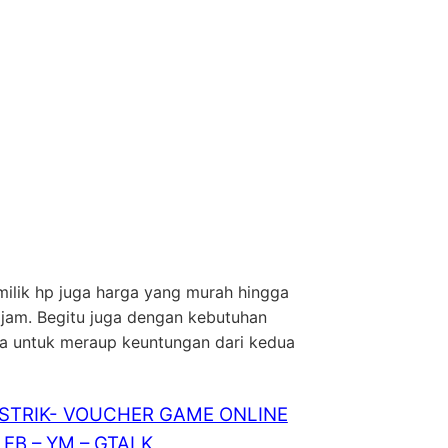
milik hp juga harga yang murah hingga
tajam. Begitu juga dengan kebutuhan
sa untuk meraup keuntungan dari kedua
ISTRIK- VOUCHER GAME ONLINE
FB – YM – GTALK