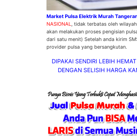
Market Pulsa Elektrik Murah Tangeran
NASIONAL
, tidak terbatas oleh wilay
akan melakukan proses pengisian puls
dari satu menit) Setelah anda kirim SM
provider pulsa yang bersangkutan.
DIPAKAI SENDIRI LEBIH HEM
DENGAN SELISIH HARGA KAM