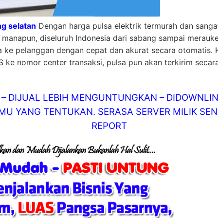
g selatan
Dengan harga pulsa elektrik termurah dan sanga
ah manapun, diseluruh Indonesia dari sabang sampai merauk
a ke pelanggan dengan cepat dan akurat secara otomatis.
S ke nomor center transaksi, pulsa pun akan terkirim secara
AT – DIJUAL LEBIH MENGUNTUNGKAN – DIDOWN
U YANG TENTUKAN. SERASA SERVER MILIK SEND
REPORT