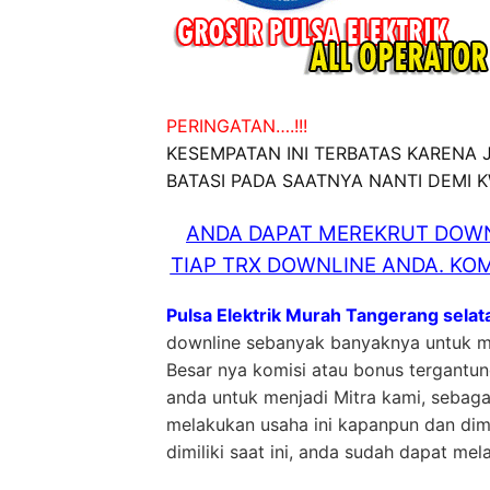
PERINGATAN….!!!
KESEMPATAN INI TERBATAS KARENA
BATASI PADA SAATNYA NANTI DEMI 
ANDA DAPAT MEREKRUT DOWN
TIAP TRX DOWNLINE ANDA. KOM
Pulsa Elektrik Murah Tangerang selat
downline sebanyak banyaknya untuk me
Besar nya komisi atau bonus tergantu
anda untuk menjadi Mitra kami, sebag
melakukan usaha ini kapanpun dan dim
dimiliki saat ini, anda sudah dapat mel