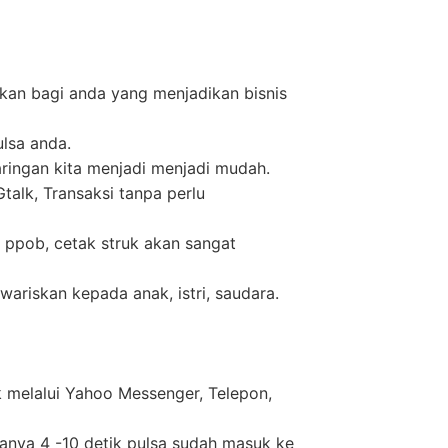
kan bagi anda yang menjadikan bisnis
ulsa anda.
ringan kita menjadi menjadi mudah.
alk, Transaksi tanpa perlu
 ppob, cetak struk akan sangat
wariskan kepada anak, istri, saudara.
k melalui Yahoo Messenger, Telepon,
anya 4 -10 detik pulsa sudah masuk ke