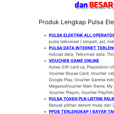
Produk Lengkap Pulsa Ele
PULSA ELEKTRIK ALL OPERATO
pulsa telkomsel ( simpati, as), indo
PULSA DATA INTERNET TERLE
Indosat data, Telkomsel data, Th
VOUCHER GAME ONLINE
itunes Gift card us, Playstation 
Voucher Boyaa Card, Voucher cab
Google Play, Voucher Garena In
MegaxusVoucher Main Game, My C
Voucher Playon, Voucher Playfish
PULSA TOKEN PLN LISTRIK PAL
Banyak pilihan denom mulai dari 
PPOB TERLENGKAP ( BAYAR TAG