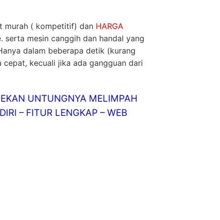
t murah ( kompetitif) dan
HARGA
e. serta mesin canggih dan handal yang
 Hanya dalam beberapa detik (kurang
 cepat, kecuali jika ada gangguan dari
LINEKAN UNTUNGNYA MELIMPAH
IRI – FITUR LENGKAP – WEB