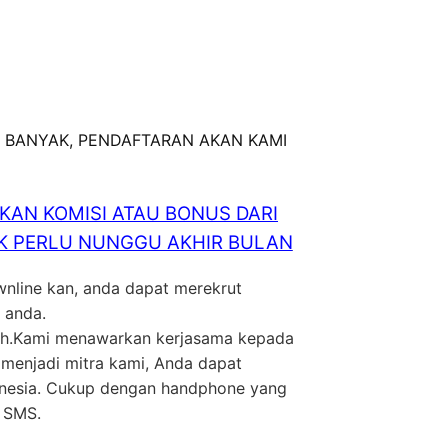
 BANYAK, PENDAFTARAN AKAN KAMI
AN KOMISI ATAU BONUS DARI
GAK PERLU NUNGGU AKHIR BULAN
wnline kan, anda dapat merekrut
 anda.
ilih.Kami menawarkan kerjasama kepada
 menjadi mitra kami, Anda dapat
donesia. Cukup dengan handphone yang
m SMS.