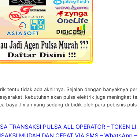
rik tentu tidak ada akhirnya. Sejalan dengan banyaknya pe
masyarakat, kebutuhan akan pulsa elektrik juga meningkat 
bayar.Inilah yang sedang di bidik oleh para pebisnis pul
ISA TRANSAKSI PULSA ALL OPERATOR – TOKEN L
SAKSI MUDAH DAN CEPAT VIA SMS – WhatsApp – 