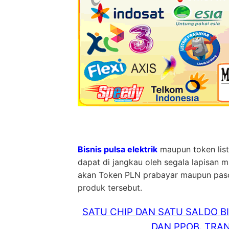
Bisnis pulsa elektrik
maupun token list
dapat di jangkau oleh segala lapisan 
akan Token PLN prabayar maupun pasca 
produk tersebut.
SATU CHIP DAN SATU SALDO B
DAN PPOB. TRAN