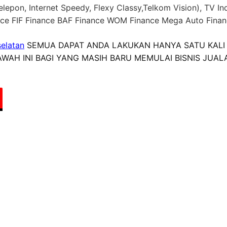
lepon, Internet Speedy, Flexy Classy,Telkom Vision), TV In
ance FIF Finance BAF Finance WOM Finance Mega Auto Fina
elatan
SEMUA DAPAT ANDA LAKUKAN HANYA SATU KALI
WAH INI BAGI YANG MASIH BARU MEMULAI BISNIS JUAL