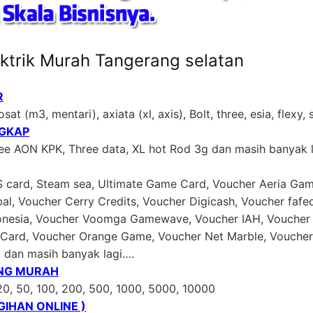
ktrik Murah Tangerang selatan
R
sat (m3, mentari), axiata (xl, axis), Bolt, three, esia, flexy,
NGKAP
ree AON KPK, Three data, XL hot Rod 3g dan masih banyak 
US card, Steam sea, Ultimate Game Card, Voucher Aeria Gam
al, Voucher Cerry Credits, Voucher Digicash, Voucher faf
donesia, Voucher Voomga Gamewave, Voucher IAH, Voucher 
ard, Voucher Orange Game, Voucher Net Marble, Voucher 
, dan masih banyak lagi….
ING MURAH
20, 50, 100, 200, 500, 1000, 5000, 10000
IHAN ONLINE )