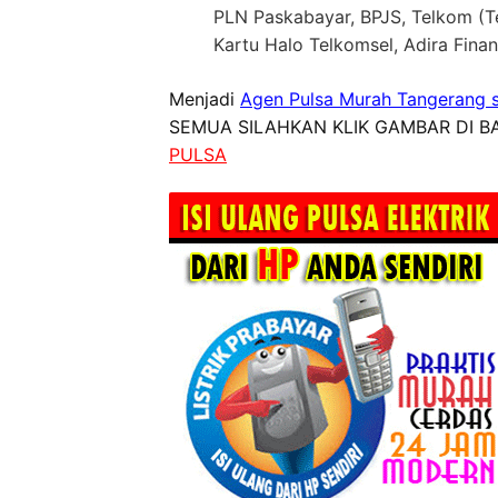
PLN Paskabayar, BPJS, Telkom (Te
Kartu Halo Telkomsel, Adira Fin
Menjadi
Agen Pulsa Murah Tangerang s
SEMUA SILAHKAN KLIK GAMBAR DI BA
PULSA