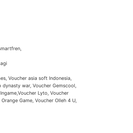
 smartfren,
lagi
es, Voucher asia soft Indonesia,
eo dynasty war, Voucher Gemscool,
Ingame,Voucher Lyto, Voucher
Orange Game, Voucher Olleh 4 U,