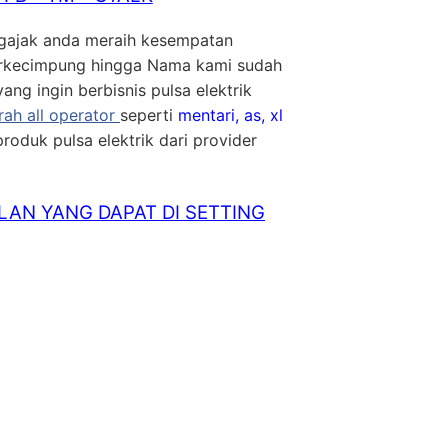
gajak anda meraih kesempatan
rkecimpung hingga Nama kami sudah
ang ingin berbisnis pulsa elektrik
rah all operator
seperti
mentari, as, xl
produk pulsa elektrik dari provider
LAN YANG DAPAT DI SETTING