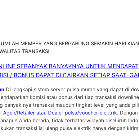
 JUMLAH MEMBER YANG BERGABUNG SEMAKIN HARI KIAN
KWALITAS TRANSAKSI
LINE SEBANYAK BANYAKNYA UNTUK MENDAPATK
ISI / BONUS DAPAT DI CAIRKAN SETIAP SAAT. 
an
Di lengkapi sistem server pulsa murah yang dapat di do
ndapatkan komisi atau bonus dari tiap transaksi downline
ng banyak nya transaksi maupun tingkat level yang anda p
ai
Agen/Retailer atau Dealer pulsa/voucher elektrik
. Dengan
anapun Anda berada, tidak terbatas wilayah diseluruh In
akukan transaksi isi ulang pulsa elektrik hanya dengan kiri