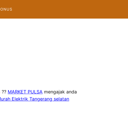
BONUS
n
??
MARKET PULSA
mengajak anda
urah Elektrik Tangerang selatan