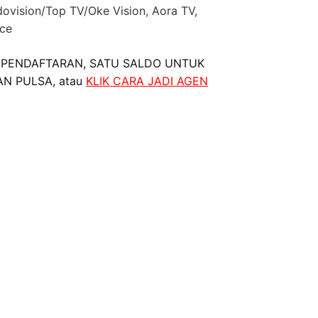
dovision/Top TV/Oke Vision, Aora TV,
nce
 PENDAFTARAN, SATU SALDO UNTUK
AN PULSA, atau
KLIK CARA JADI AGEN