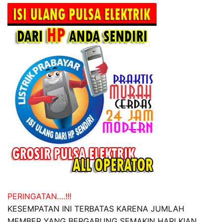
PERINGATAN….!!!
KESEMPATAN INI TERBATAS KARENA JUMLAH
MEMBER YANG BERGABUNG SEMAKIN HARI KIAN