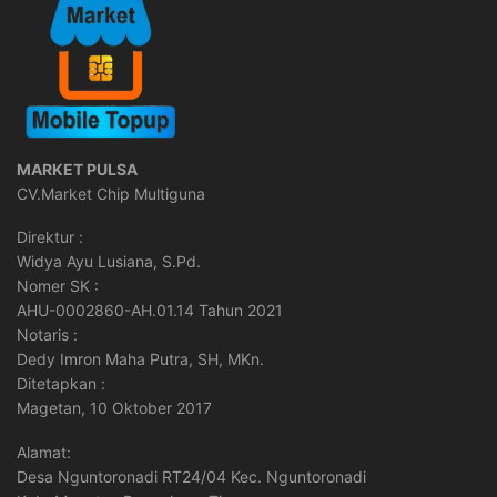
MARKET PULSA
CV.Market Chip Multiguna
Direktur :
Widya Ayu Lusiana, S.Pd.
Nomer SK :
AHU-0002860-AH.01.14 Tahun 2021
Notaris :
Dedy Imron Maha Putra, SH, MKn.
Ditetapkan :
Magetan, 10 Oktober 2017
Alamat:
Desa Nguntoronadi RT24/04 Kec. Nguntoronadi