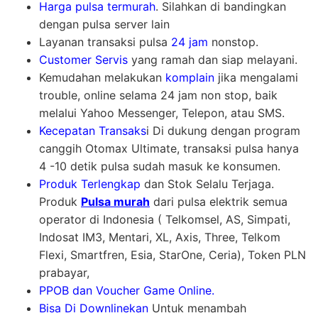
Harga pulsa termurah
. Silahkan di bandingkan
dengan pulsa server lain
Layanan transaksi pulsa
24 jam
nonstop.
Customer Servis
yang ramah dan siap melayani.
Kemudahan melakukan
komplain
jika mengalami
trouble, online selama 24 jam non stop, baik
melalui Yahoo Messenger, Telepon, atau SMS.
Kecepatan Transaks
i Di dukung dengan program
canggih Otomax Ultimate, transaksi pulsa hanya
4 -10 detik pulsa sudah masuk ke konsumen.
Produk Terlengkap
dan Stok Selalu Terjaga.
Produk
Pulsa murah
dari pulsa elektrik semua
operator di Indonesia ( Telkomsel, AS, Simpati,
Indosat IM3, Mentari, XL, Axis, Three, Telkom
Flexi, Smartfren, Esia, StarOne, Ceria), Token PLN
prabayar,
PPOB dan Voucher Game Online.
Bisa Di Downlinekan
Untuk menambah