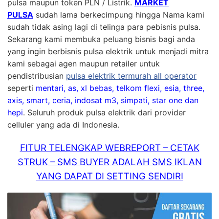
pulsa maupun token PLN / Listrik.
MARKET
PULSA
sudah lama berkecimpung hingga Nama kami
sudah tidak asing lagi di telinga para pebisnis pulsa.
Sekarang kami membuka peluang bisnis bagi anda
yang ingin berbisnis pulsa elektrik untuk menjadi mitra
kami sebagai agen maupun retailer untuk
pendistribusian
pulsa elektrik termurah all operator
seperti
mentari, as, xl bebas, telkom flexi, esia, three,
axis, smart, ceria, indosat m3, simpati, star one dan
hepi
. Seluruh produk pulsa elektrik dari provider
celluler yang ada di Indonesia.
FITUR TELENGKAP WEBREPORT – CETAK
STRUK – SMS BUYER ADALAH SMS IKLAN
YANG DAPAT DI SETTING SENDIRI