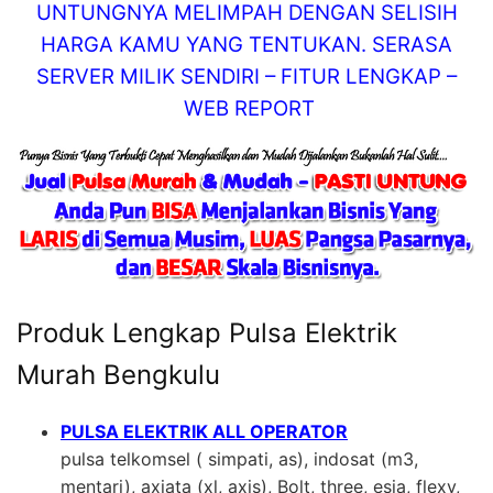
UNTUNGNYA MELIMPAH DENGAN SELISIH
HARGA KAMU YANG TENTUKAN. SERASA
SERVER MILIK SENDIRI – FITUR LENGKAP –
WEB REPORT
Produk Lengkap Pulsa Elektrik
Murah Bengkulu
PULSA ELEKTRIK ALL OPERATOR
pulsa telkomsel ( simpati, as), indosat (m3,
mentari), axiata (xl, axis), Bolt, three, esia, flexy,