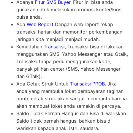
Adanya
Fitur SMS Buyer
. Fitur ini bisa anda
gunakan untuk melakukan promosi konter/kios
pulsa anda.
Ada
Web Report
Dengan web report rekap
transaksi harian dan memonitor perkembangan
jaringan kita menjadi menjadi mudah.
Kemudahan
Transaksi
, Transaksi bisa di lakukan
menggunakan SMS, Yahoo Messenger atau Gtalk,
Transaksi tanpa perlu menggunakan kode,
banyak pilihan center (SMS, Yahoo Messenger
dan GTalk).
Ada Cetak Struk Untuk
Transaksi PPOB
. Jika
anda yang membuka loket pembayaran tagihan
ppob, cetak struk akan sangat membantu karena
akan membuat loket anda semakin di percaya.
Saldo Tidak Pernah Hangus dan Bisa di wariskan.
Saldo tidak pernah hangus, bahkan bisa di
wariskan kepada anak, istri, saudara.