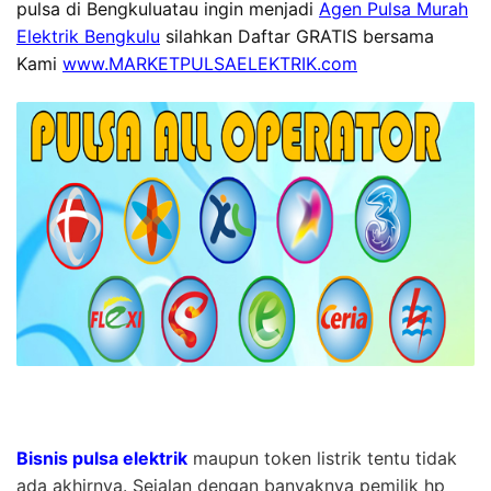
pulsa di Bengkuluatau ingin menjadi
Agen Pulsa Murah
Elektrik Bengkulu
silahkan Daftar GRATIS bersama
Kami
www.MARKETPULSAELEKTRIK.com
Bisnis pulsa elektrik
maupun token listrik tentu tidak
ada akhirnya. Sejalan dengan banyaknya pemilik hp