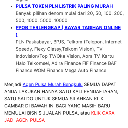
PULSA TOKEN PLN LISTRIK PALING MURAH
Banyak pilihan denom mulai dari 20, 50, 100, 200,
500, 1000, 5000, 10000
PPOB TERLENGKAP ( BAYAR TAGIHAN ONLINE
)
PLN Paskabayar, BPJS, Telkom (Telepon, Internet
Speedy, Flexy Classy,Telkom Vision), TV
Indovision/Top TV/Oke Vision, Aora TV, Kartu
Halo Telkomsel, Adira Finance FIF Finance BAF
Finance WOM Finance Mega Auto Finance
Menjadi
Agen Pulsa Murah Bengkulu
SEMUA DAPAT
ANDA LAKUKAN HANYA SATU KALI PENDAFTARAN,
SATU SALDO UNTUK SEMUA SILAHKAN KLIK
GAMBAR DI BAWAH INI BAGI YANG MASIH BARU
MEMULAI BISNIS JUALAN PULSA, atau
KLIK CARA
JADI AGEN PULSA