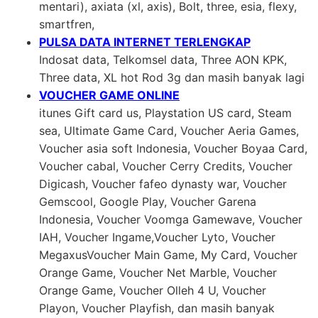
mentari), axiata (xl, axis), Bolt, three, esia, flexy,
smartfren,
PULSA DATA INTERNET TERLENGKAP
Indosat data, Telkomsel data, Three AON KPK,
Three data, XL hot Rod 3g dan masih banyak lagi
VOUCHER GAME ONLINE
itunes Gift card us, Playstation US card, Steam
sea, Ultimate Game Card, Voucher Aeria Games,
Voucher asia soft Indonesia, Voucher Boyaa Card,
Voucher cabal, Voucher Cerry Credits, Voucher
Digicash, Voucher fafeo dynasty war, Voucher
Gemscool, Google Play, Voucher Garena
Indonesia, Voucher Voomga Gamewave, Voucher
IAH, Voucher Ingame,Voucher Lyto, Voucher
MegaxusVoucher Main Game, My Card, Voucher
Orange Game, Voucher Net Marble, Voucher
Orange Game, Voucher Olleh 4 U, Voucher
Playon, Voucher Playfish, dan masih banyak