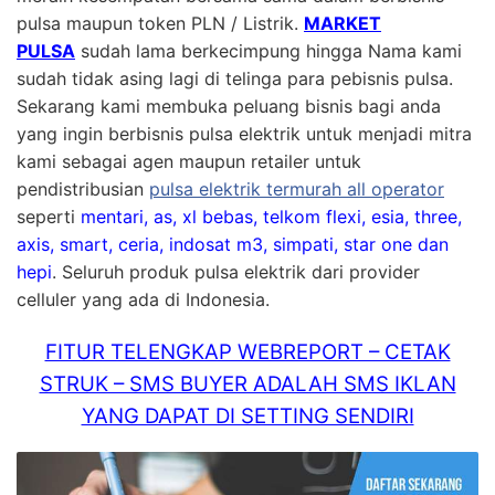
pulsa maupun token PLN / Listrik.
MARKET
PULSA
sudah lama berkecimpung hingga Nama kami
sudah tidak asing lagi di telinga para pebisnis pulsa.
Sekarang kami membuka peluang bisnis bagi anda
yang ingin berbisnis pulsa elektrik untuk menjadi mitra
kami sebagai agen maupun retailer untuk
pendistribusian
pulsa elektrik termurah all operator
seperti
mentari, as, xl bebas, telkom flexi, esia, three,
axis, smart, ceria, indosat m3, simpati, star one dan
hepi
. Seluruh produk pulsa elektrik dari provider
celluler yang ada di Indonesia.
FITUR TELENGKAP WEBREPORT – CETAK
STRUK – SMS BUYER ADALAH SMS IKLAN
YANG DAPAT DI SETTING SENDIRI