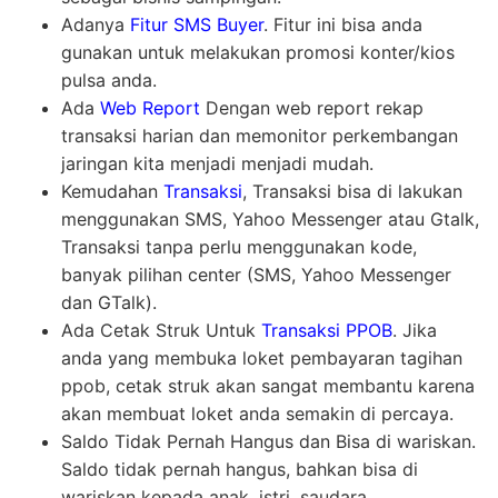
Adanya
Fitur SMS Buyer
. Fitur ini bisa anda
gunakan untuk melakukan promosi konter/kios
pulsa anda.
Ada
Web Report
Dengan web report rekap
transaksi harian dan memonitor perkembangan
jaringan kita menjadi menjadi mudah.
Kemudahan
Transaksi
, Transaksi bisa di lakukan
menggunakan SMS, Yahoo Messenger atau Gtalk,
Transaksi tanpa perlu menggunakan kode,
banyak pilihan center (SMS, Yahoo Messenger
dan GTalk).
Ada Cetak Struk Untuk
Transaksi PPOB
. Jika
anda yang membuka loket pembayaran tagihan
ppob, cetak struk akan sangat membantu karena
akan membuat loket anda semakin di percaya.
Saldo Tidak Pernah Hangus dan Bisa di wariskan.
Saldo tidak pernah hangus, bahkan bisa di
wariskan kepada anak, istri, saudara.