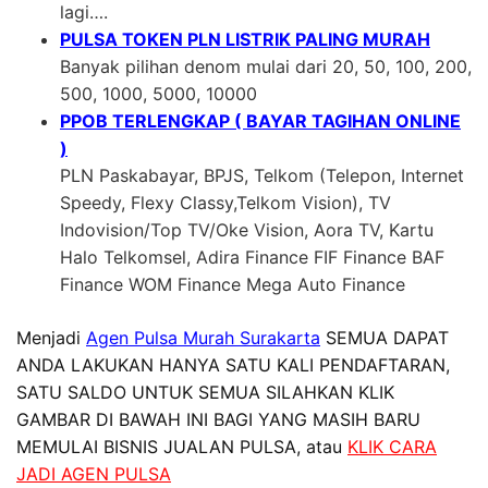
lagi….
PULSA TOKEN PLN LISTRIK PALING MURAH
Banyak pilihan denom mulai dari 20, 50, 100, 200,
500, 1000, 5000, 10000
PPOB TERLENGKAP ( BAYAR TAGIHAN ONLINE
)
PLN Paskabayar, BPJS, Telkom (Telepon, Internet
Speedy, Flexy Classy,Telkom Vision), TV
Indovision/Top TV/Oke Vision, Aora TV, Kartu
Halo Telkomsel, Adira Finance FIF Finance BAF
Finance WOM Finance Mega Auto Finance
Menjadi
Agen Pulsa Murah Surakarta
SEMUA DAPAT
ANDA LAKUKAN HANYA SATU KALI PENDAFTARAN,
SATU SALDO UNTUK SEMUA SILAHKAN KLIK
GAMBAR DI BAWAH INI BAGI YANG MASIH BARU
MEMULAI BISNIS JUALAN PULSA, atau
KLIK CARA
JADI AGEN PULSA