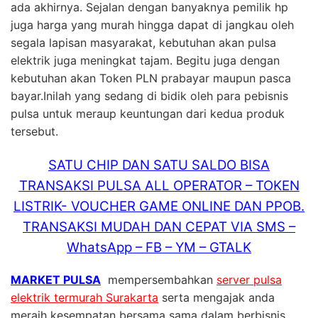
ada akhirnya. Sejalan dengan banyaknya pemilik hp
juga harga yang murah hingga dapat di jangkau oleh
segala lapisan masyarakat, kebutuhan akan pulsa
elektrik juga meningkat tajam. Begitu juga dengan
kebutuhan akan Token PLN prabayar maupun pasca
bayar.Inilah yang sedang di bidik oleh para pebisnis
pulsa untuk meraup keuntungan dari kedua produk
tersebut.
SATU CHIP DAN SATU SALDO BISA
TRANSAKSI PULSA ALL OPERATOR – TOKEN
LISTRIK- VOUCHER GAME ONLINE DAN PPOB.
TRANSAKSI MUDAH DAN CEPAT VIA SMS –
WhatsApp – FB – YM – GTALK
MARKET PULSA
mempersembahkan
server pulsa
elektrik termurah Surakarta
serta mengajak anda
meraih kesempatan bersama sama dalam berbisnis