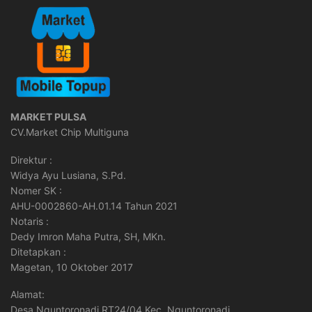
MARKET PULSA
CV.Market Chip Multiguna
Direktur :
Widya Ayu Lusiana, S.Pd.
Nomer SK :
AHU-0002860-AH.01.14 Tahun 2021
Notaris :
Dedy Imron Maha Putra, SH, MKn.
Ditetapkan :
Magetan, 10 Oktober 2017
Alamat:
Desa Nguntoronadi RT24/04 Kec. Nguntoronadi