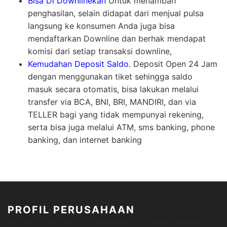
Bisa Di Downlinekan
Untuk menambah
penghasilan, selain didapat dari menjual pulsa
langsung ke konsumen Anda juga bisa
mendaftarkan Downline dan berhak mendapat
komisi dari setiap transaksi downline,
Kemudahan Deposit Saldo
. Deposit Open 24 Jam
dengan menggunakan tiket sehingga saldo
masuk secara otomatis, bisa lakukan melalui
transfer via BCA, BNI, BRI, MANDIRI, dan via
TELLER bagi yang tidak mempunyai rekening,
serta bisa juga melalui ATM, sms banking, phone
banking, dan internet banking
PROFIL PERUSAHAAN