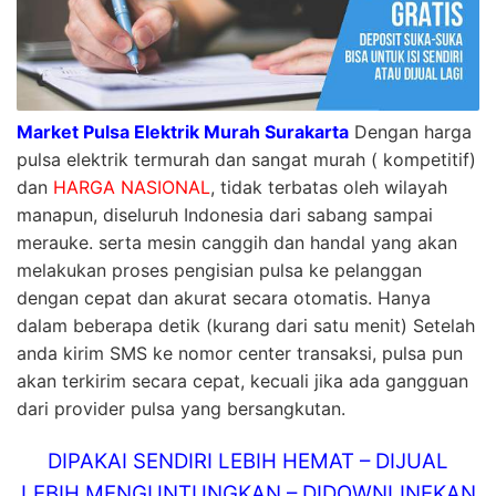
Market Pulsa Elektrik Murah Surakarta
Dengan harga
pulsa elektrik termurah dan sangat murah ( kompetitif)
dan
HARGA NASIONAL
, tidak terbatas oleh wilayah
manapun, diseluruh Indonesia dari sabang sampai
merauke. serta mesin canggih dan handal yang akan
melakukan proses pengisian pulsa ke pelanggan
dengan cepat dan akurat secara otomatis. Hanya
dalam beberapa detik (kurang dari satu menit) Setelah
anda kirim SMS ke nomor center transaksi, pulsa pun
akan terkirim secara cepat, kecuali jika ada gangguan
dari provider pulsa yang bersangkutan.
DIPAKAI SENDIRI LEBIH HEMAT – DIJUAL
LEBIH MENGUNTUNGKAN – DIDOWNLINEKAN