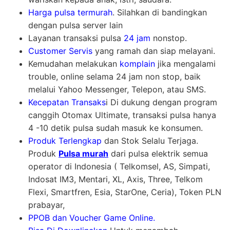
Harga pulsa termurah
. Silahkan di bandingkan
dengan pulsa server lain
Layanan transaksi pulsa
24 jam
nonstop.
Customer Servis
yang ramah dan siap melayani.
Kemudahan melakukan
komplain
jika mengalami
trouble, online selama 24 jam non stop, baik
melalui Yahoo Messenger, Telepon, atau SMS.
Kecepatan Transaks
i Di dukung dengan program
canggih Otomax Ultimate, transaksi pulsa hanya
4 -10 detik pulsa sudah masuk ke konsumen.
Produk Terlengkap
dan Stok Selalu Terjaga.
Produk
Pulsa murah
dari pulsa elektrik semua
operator di Indonesia ( Telkomsel, AS, Simpati,
Indosat IM3, Mentari, XL, Axis, Three, Telkom
Flexi, Smartfren, Esia, StarOne, Ceria), Token PLN
prabayar,
PPOB dan Voucher Game Online.