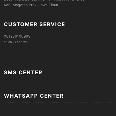
Kab. Magetan Prov. Jawa Timur
CUSTOMER SERVICE
081236106999
06:00 - 23:00 WIB
SMS CENTER
WHATSAPP CENTER