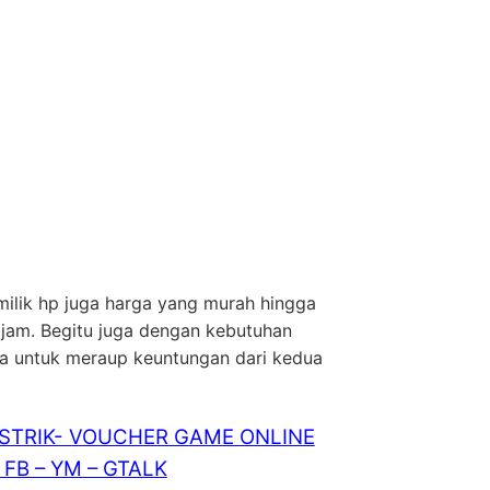
milik hp juga harga yang murah hingga
tajam. Begitu juga dengan kebutuhan
sa untuk meraup keuntungan dari kedua
ISTRIK- VOUCHER GAME ONLINE
FB – YM – GTALK