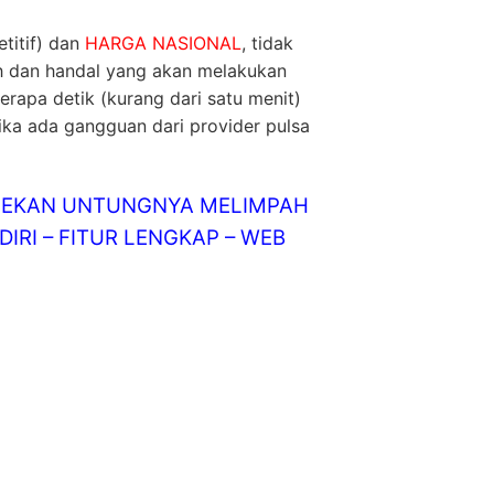
titif) dan
HARGA NASIONAL
, tidak
ih dan handal yang akan melakukan
rapa detik (kurang dari satu menit)
jika ada gangguan dari provider pulsa
LINEKAN UNTUNGNYA MELIMPAH
IRI – FITUR LENGKAP – WEB