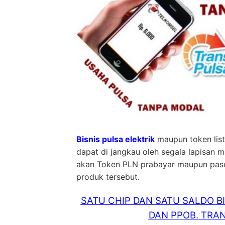
Bisnis pulsa elektrik
maupun token list
dapat di jangkau oleh segala lapisan 
akan Token PLN prabayar maupun pasca 
produk tersebut.
SATU CHIP DAN SATU SALDO B
DAN PPOB. TRAN