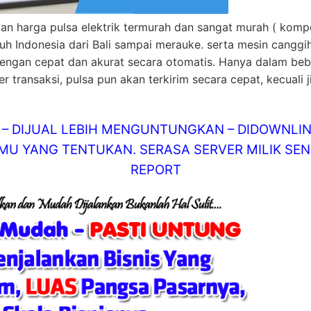
n harga pulsa elektrik termurah dan sangat murah ( kompe
ruh Indonesia dari Bali sampai merauke. serta mesin cangg
engan cepat dan akurat secara otomatis. Hanya dalam bebe
 transaksi, pulsa pun akan terkirim secara cepat, kecuali 
AT – DIJUAL LEBIH MENGUNTUNGKAN – DIDOWN
U YANG TENTUKAN. SERASA SERVER MILIK SEND
REPORT