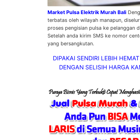
Market Pulsa Elektrik Murah Bali
Denga
terbatas oleh wilayah manapun, diselu
proses pengisian pulsa ke pelanggan d
Setelah anda kirim SMS ke nomor center
yang bersangkutan.
DIPAKAI SENDIRI LEBIH HEM
DENGAN SELISIH HARGA KAM