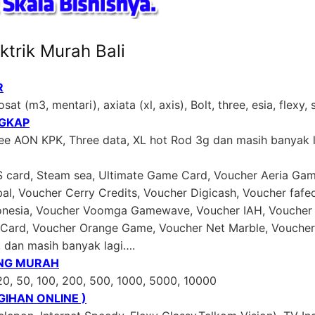
ktrik Murah Bali
R
sat (m3, mentari), axiata (xl, axis), Bolt, three, esia, flexy,
NGKAP
ree AON KPK, Three data, XL hot Rod 3g dan masih banyak 
US card, Steam sea, Ultimate Game Card, Voucher Aeria Gam
al, Voucher Cerry Credits, Voucher Digicash, Voucher faf
donesia, Voucher Voomga Gamewave, Voucher IAH, Voucher 
ard, Voucher Orange Game, Voucher Net Marble, Voucher 
, dan masih banyak lagi….
ING MURAH
20, 50, 100, 200, 500, 1000, 5000, 10000
IHAN ONLINE )