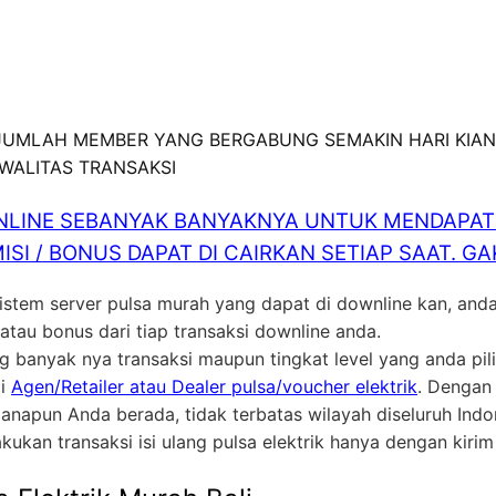
 JUMLAH MEMBER YANG BERGABUNG SEMAKIN HARI KIAN
KWALITAS TRANSAKSI
LINE SEBANYAK BANYAKNYA UNTUK MENDAPATK
ISI / BONUS DAPAT DI CAIRKAN SETIAP SAAT. 
sistem server pulsa murah yang dapat di downline kan, an
au bonus dari tiap transaksi downline anda.
ng banyak nya transaksi maupun tingkat level yang anda p
ai
Agen/Retailer atau Dealer pulsa/voucher elektrik
. Dengan
anapun Anda berada, tidak terbatas wilayah diseluruh In
akukan transaksi isi ulang pulsa elektrik hanya dengan kiri