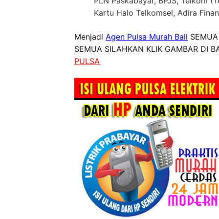
PLN Paskabayar, BPJS, Telkom (Te
Kartu Halo Telkomsel, Adira Fin
Menjadi
Agen Pulsa Murah Bali
SEMUA 
SEMUA SILAHKAN KLIK GAMBAR DI BA
PULSA