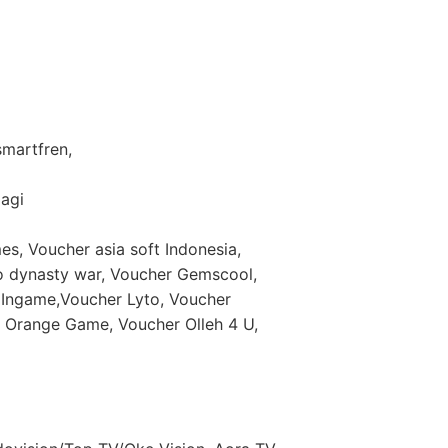
 smartfren,
lagi
es, Voucher asia soft Indonesia,
eo dynasty war, Voucher Gemscool,
Ingame,Voucher Lyto, Voucher
Orange Game, Voucher Olleh 4 U,