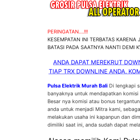
PERINGATAN….!!!
KESEMPATAN INI TERBATAS KARENA
BATASI PADA SAATNYA NANTI DEMI 
ANDA DAPAT MEREKRUT DOWN
TIAP TRX DOWNLINE ANDA. KOM
Pulsa Elektrik Murah Bali
Di lengkapi 
banyaknya untuk mendapatkan komisi at
Besar nya komisi atau bonus tergantu
anda untuk menjadi Mitra kami, sebag
melakukan usaha ini kapanpun dan dim
dimiliki saat ini, anda sudah dapat mel