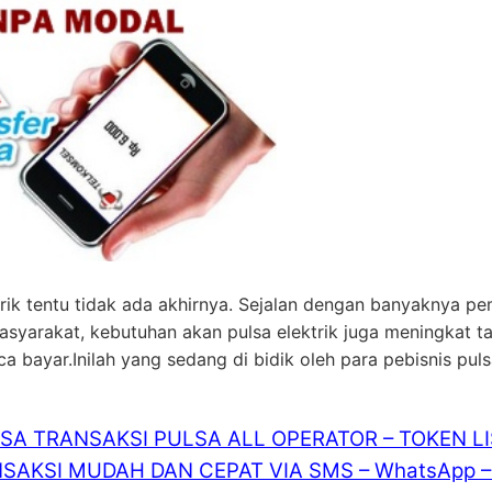
rik tentu tidak ada akhirnya. Sejalan dengan banyaknya pe
masyarakat, kebutuhan akan pulsa elektrik juga meningkat 
bayar.Inilah yang sedang di bidik oleh para pebisnis pul
ISA TRANSAKSI PULSA ALL OPERATOR – TOKEN L
SAKSI MUDAH DAN CEPAT VIA SMS – WhatsApp – 