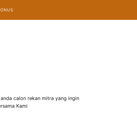
BONUS
nda calon rekan mitra yang ingin
ersama Kami