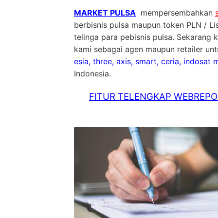
MARKET PULSA
mempersembahkan
berbisnis pulsa maupun token PLN / Lis
telinga para pebisnis pulsa. Sekarang 
kami sebagai agen maupun retailer unt
esia, three, axis, smart, ceria, indosat
Indonesia.
FITUR TELENGKAP WEBREPOR