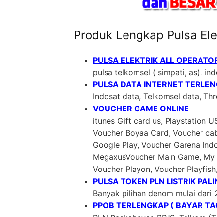
Produk Lengkap Pulsa Ele
PULSA ELEKTRIK ALL OPERATO
pulsa telkomsel ( simpati, as), indo
PULSA DATA INTERNET TERLE
Indosat data, Telkomsel data, Th
VOUCHER GAME ONLINE
itunes Gift card us, Playstation 
Voucher Boyaa Card, Voucher cab
Google Play, Voucher Garena In
MegaxusVoucher Main Game, My C
Voucher Playon, Voucher Playfish
PULSA TOKEN PLN LISTRIK PAL
Banyak pilihan denom mulai dari 
PPOB TERLENGKAP ( BAYAR TAG