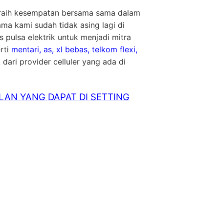
raih kesempatan bersama sama dalam
a kami sudah tidak asing lagi di
 pulsa elektrik untuk menjadi mitra
rti
mentari, as, xl bebas, telkom flexi,
 dari provider celluler yang ada di
LAN YANG DAPAT DI SETTING