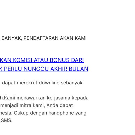
 BANYAK, PENDAFTARAN AKAN KAMI
AN KOMISI ATAU BONUS DARI
GAK PERLU NUNGGU AKHIR BULAN
da dapat merekrut downline sebanyak
ilih.Kami menawarkan kerjasama kepada
 menjadi mitra kami, Anda dapat
donesia. Cukup dengan handphone yang
m SMS.