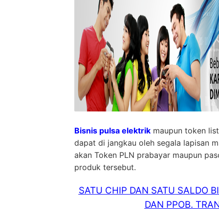
Bisnis pulsa elektrik
maupun token list
dapat di jangkau oleh segala lapisan 
akan Token PLN prabayar maupun pasca 
produk tersebut.
SATU CHIP DAN SATU SALDO B
DAN PPOB. TRAN