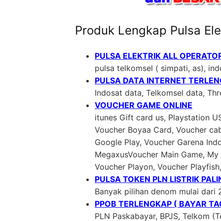
Produk Lengkap Pulsa Ele
PULSA ELEKTRIK ALL OPERATO
pulsa telkomsel ( simpati, as), indo
PULSA DATA INTERNET TERLE
Indosat data, Telkomsel data, Th
VOUCHER GAME ONLINE
itunes Gift card us, Playstation 
Voucher Boyaa Card, Voucher cab
Google Play, Voucher Garena In
MegaxusVoucher Main Game, My C
Voucher Playon, Voucher Playfish
PULSA TOKEN PLN LISTRIK PAL
Banyak pilihan denom mulai dari 
PPOB TERLENGKAP ( BAYAR TAG
PLN Paskabayar, BPJS, Telkom (Te