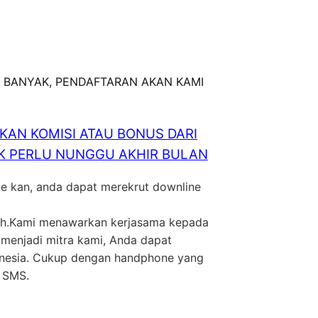
 BANYAK, PENDAFTARAN AKAN KAMI
AN KOMISI ATAU BONUS DARI
GAK PERLU NUNGGU AKHIR BULAN
ne kan, anda dapat merekrut downline
ilih.Kami menawarkan kerjasama kepada
 menjadi mitra kami, Anda dapat
donesia. Cukup dengan handphone yang
m SMS.