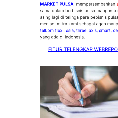
MARKET PULSA
mempersembahkan
sama dalam berbisnis pulsa maupun tok
asing lagi di telinga para pebisnis pu
menjadi mitra kami sebagai agen maupu
telkom flexi, esia, three, axis, smart, c
yang ada di Indonesia.
FITUR TELENGKAP WEBREPOR