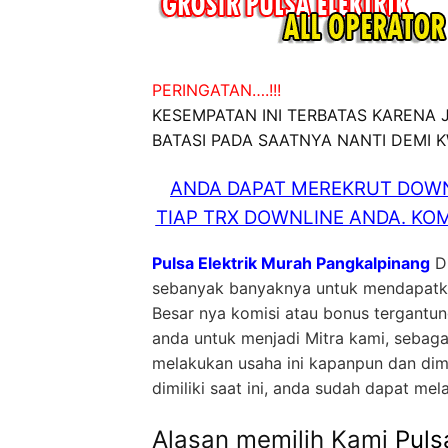
PERINGATAN….!!!
KESEMPATAN INI TERBATAS KARENA
BATASI PADA SAATNYA NANTI DEMI 
ANDA DAPAT MEREKRUT DOWN
TIAP TRX DOWNLINE ANDA. KOM
Pulsa Elektrik Murah Pangkalpinang
Di
sebanyak banyaknya untuk mendapatkan
Besar nya komisi atau bonus tergantu
anda untuk menjadi Mitra kami, sebag
melakukan usaha ini kapanpun dan dim
dimiliki saat ini, anda sudah dapat mel
Alasan memilih Kami
Puls