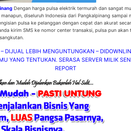
pinang
Dengan harga pulsa elektrik termurah dan sangat mu
ah manapun, diseluruh Indonesia dari Pangkalpinang sampai
ngisian pulsa ke pelanggan dengan cepat dan akurat seca
 anda kirim SMS ke nomor center transaksi, pulsa pun akan t
rsangkutan.
AT – DIJUAL LEBIH MENGUNTUNGKAN – DIDOWN
U YANG TENTUKAN. SERASA SERVER MILIK SEND
REPORT