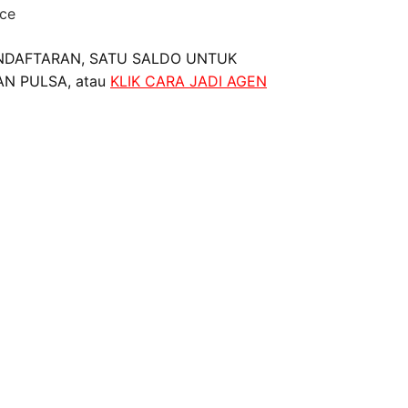
nce
NDAFTARAN, SATU SALDO UNTUK
AN PULSA, atau
KLIK CARA JADI AGEN