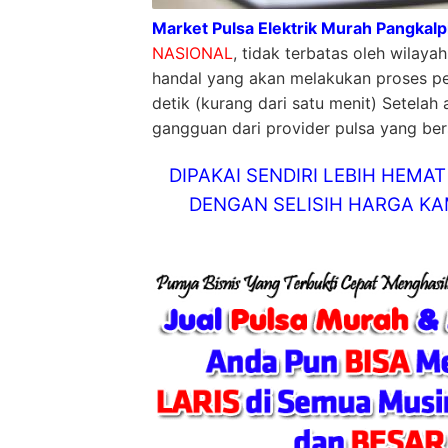
Market Pulsa Elektrik Murah Pangkal
NASIONAL
, tidak terbatas oleh wilay
handal yang akan melakukan proses pe
detik (kurang dari satu menit) Setelah
gangguan dari provider pulsa yang be
DIPAKAI SENDIRI LEBIH HEM
DENGAN SELISIH HARGA KAM