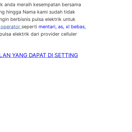
k anda meraih kesempatan bersama
g hingga Nama kami sudah tidak
gin berbisnis pulsa elektrik untuk
l operator
seperti
mentari, as, xl bebas,
ulsa elektrik dari provider celluler
LAN YANG DAPAT DI SETTING