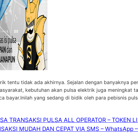
rik tentu tidak ada akhirnya. Sejalan dengan banyaknya pe
masyarakat, kebutuhan akan pulsa elektrik juga meningkat 
bayar.Inilah yang sedang di bidik oleh para pebisnis pul
ISA TRANSAKSI PULSA ALL OPERATOR – TOKEN L
SAKSI MUDAH DAN CEPAT VIA SMS – WhatsApp – 