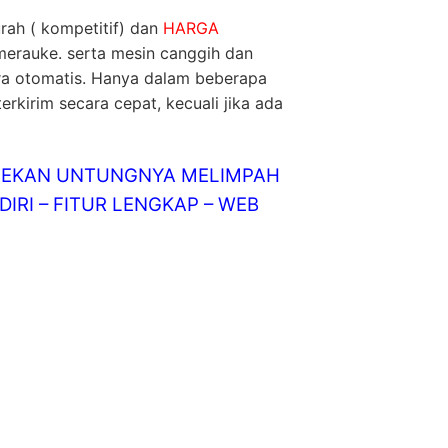
rah ( kompetitif) dan
HARGA
 merauke. serta mesin canggih dan
ra otomatis. Hanya dalam beberapa
erkirim secara cepat, kecuali jika ada
LINEKAN UNTUNGNYA MELIMPAH
IRI – FITUR LENGKAP – WEB