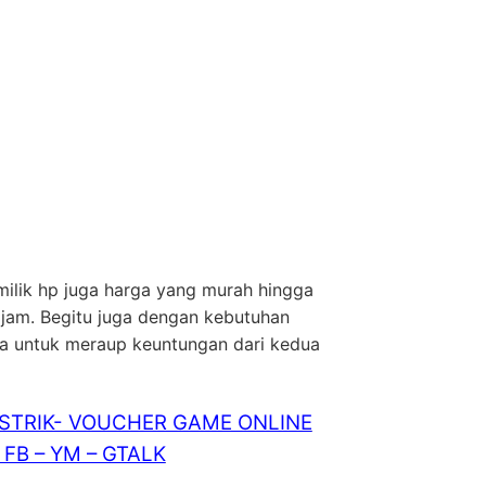
milik hp juga harga yang murah hingga
tajam. Begitu juga dengan kebutuhan
sa untuk meraup keuntungan dari kedua
ISTRIK- VOUCHER GAME ONLINE
FB – YM – GTALK