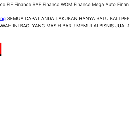
ance FIF Finance BAF Finance WOM Finance Mega Auto Fina
ang
SEMUA DAPAT ANDA LAKUKAN HANYA SATU KALI PE
WAH INI BAGI YANG MASIH BARU MEMULAI BISNIS JUAL