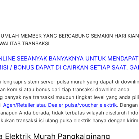
 JUMLAH MEMBER YANG BERGABUNG SEMAKIN HARI KIAN
KWALITAS TRANSAKSI
LINE SEBANYAK BANYAKNYA UNTUK MENDAPATK
ISI / BONUS DAPAT DI CAIRKAN SETIAP SAAT. 
 lengkapi sistem server pulsa murah yang dapat di downli
 komisi atau bonus dari tiap transaksi downline anda.
ng banyak nya transaksi maupun tingkat level yang anda p
ai
Agen/Retailer atau Dealer pulsa/voucher elektrik
. Dengan
anapun Anda berada, tidak terbatas wilayah diseluruh In
akukan transaksi isi ulang pulsa elektrik hanya dengan kiri
a Elektrik Murah Pangkalpinang