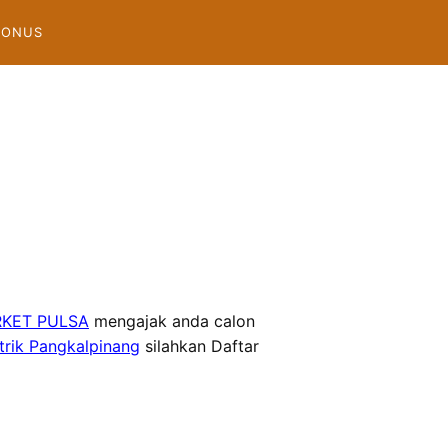
BONUS
KET PULSA
mengajak anda calon
trik Pangkalpinang
silahkan Daftar