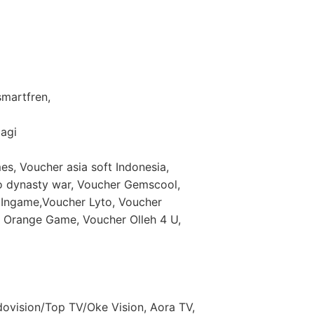
 smartfren,
lagi
es, Voucher asia soft Indonesia,
eo dynasty war, Voucher Gemscool,
Ingame,Voucher Lyto, Voucher
Orange Game, Voucher Olleh 4 U,
dovision/Top TV/Oke Vision, Aora TV,