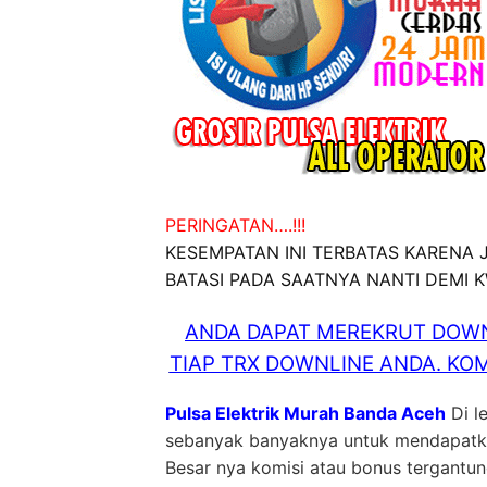
PERINGATAN….!!!
KESEMPATAN INI TERBATAS KARENA
BATASI PADA SAATNYA NANTI DEMI 
ANDA DAPAT MEREKRUT DOWN
TIAP TRX DOWNLINE ANDA. KOM
Pulsa Elektrik Murah Banda Aceh
Di l
sebanyak banyaknya untuk mendapatkan
Besar nya komisi atau bonus tergantu