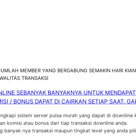
 JUMLAH MEMBER YANG BERGABUNG SEMAKIN HARI KIAN
KWALITAS TRANSAKSI
LINE SEBANYAK BANYAKNYA UNTUK MENDAPATK
ISI / BONUS DAPAT DI CAIRKAN SETIAP SAAT. 
engkapi sistem server pulsa murah yang dapat di downline
 komisi atau bonus dari tiap transaksi downline anda.
ng banyak nya transaksi maupun tingkat level yang anda p