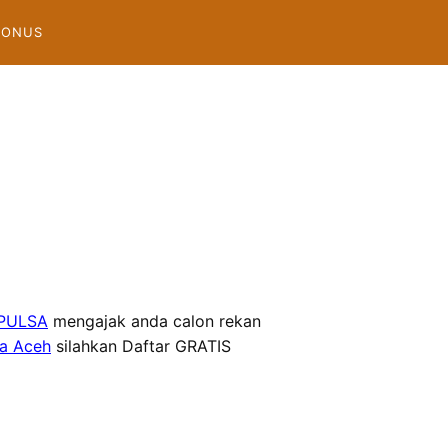
BONUS
PULSA
mengajak anda calon rekan
da Aceh
silahkan Daftar GRATIS