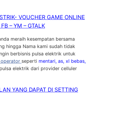
ISTRIK- VOUCHER GAME ONLINE
FB – YM – GTALK
anda meraih kesempatan bersama
g hingga Nama kami sudah tidak
gin berbisnis pulsa elektrik untuk
l operator
seperti
mentari, as, xl bebas,
ulsa elektrik dari provider celluler
LAN YANG DAPAT DI SETTING