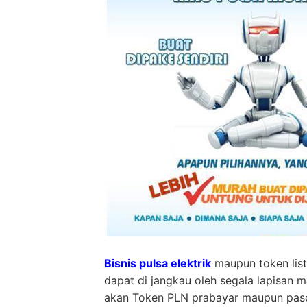
Bisnis pulsa elektrik
maupun token list
dapat di jangkau oleh segala lapisan 
akan Token PLN prabayar maupun pasca 