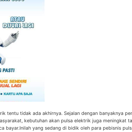
rik tentu tidak ada akhirnya. Sejalan dengan banyaknya pe
masyarakat, kebutuhan akan pulsa elektrik juga meningkat 
bayar.Inilah yang sedang di bidik oleh para pebisnis pul