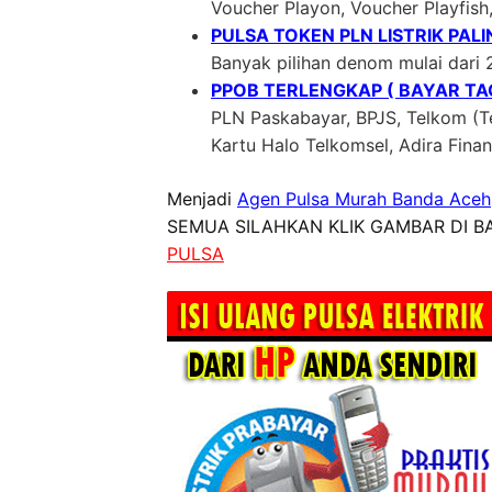
Voucher Playon, Voucher Playfish
PULSA TOKEN PLN LISTRIK PAL
Banyak pilihan denom mulai dari 
PPOB TERLENGKAP ( BAYAR TAG
PLN Paskabayar, BPJS, Telkom (Te
Kartu Halo Telkomsel, Adira Fin
Menjadi
Agen Pulsa Murah Banda Aceh
SEMUA SILAHKAN KLIK GAMBAR DI BA
PULSA