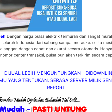
ceh
Dengan harga pulsa elektrik termurah dan sangat murah
diseluruh Indonesia dari sabang sampai merauke. serta mes
pelanggan dengan cepat dan akurat secara otomatis. Hanya
nomor center transaksi, pulsa pun akan terkirim secara cep
AT – DIJUAL LEBIH MENGUNTUNGKAN – DIDOWN
U YANG TENTUKAN. SERASA SERVER MILIK SEND
REPORT