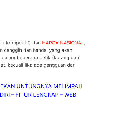
 ( kompetitif) dan
HARGA NASIONAL
,
in canggih dan handal yang akan
 dalam beberapa detik (kurang dari
at, kecuali jika ada gangguan dari
LINEKAN UNTUNGNYA MELIMPAH
IRI – FITUR LENGKAP – WEB