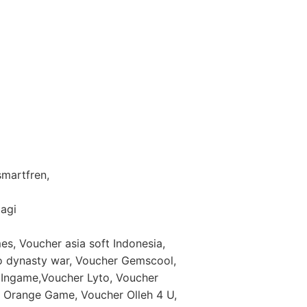
 smartfren,
lagi
es, Voucher asia soft Indonesia,
eo dynasty war, Voucher Gemscool,
Ingame,Voucher Lyto, Voucher
Orange Game, Voucher Olleh 4 U,