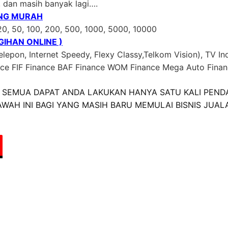
, dan masih banyak lagi….
ING MURAH
20, 50, 100, 200, 500, 1000, 5000, 10000
IHAN ONLINE )
lepon, Internet Speedy, Flexy Classy,Telkom Vision), TV In
ance FIF Finance BAF Finance WOM Finance Mega Auto Fina
SEMUA DAPAT ANDA LAKUKAN HANYA SATU KALI PEND
WAH INI BAGI YANG MASIH BARU MEMULAI BISNIS JUAL