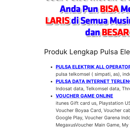
Produk Lengkap Pulsa El
PULSA ELEKTRIK ALL OPERATO
pulsa telkomsel ( simpati, as), indo
PULSA DATA INTERNET TERLE
Indosat data, Telkomsel data, Th
VOUCHER GAME ONLINE
itunes Gift card us, Playstation 
Voucher Boyaa Card, Voucher cab
Google Play, Voucher Garena In
MegaxusVoucher Main Game, My C