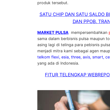
produk tersebut.
SATU CHIP DAN SATU SALDO B
DAN PPOB. TRAN
MARKET PULSA
mempersembahkan
sama dalam berbisnis pulsa maupun tok
asing lagi di telinga para pebisnis pu
menjadi mitra kami sebagai agen maupu
telkom flexi, esia, three, axis, smart, c
yang ada di Indonesia.
FITUR TELENGKAP WEBREPOR