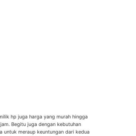
milik hp juga harga yang murah hingga
tajam. Begitu juga dengan kebutuhan
sa untuk meraup keuntungan dari kedua