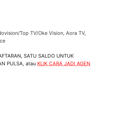
dovision/Top TV/Oke Vision, Aora TV,
nce
AFTARAN, SATU SALDO UNTUK
AN PULSA, atau
KLIK CARA JADI AGEN