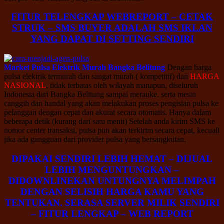
FITUR TELENGKAP WEBREPORT – CETAK
STRUK – SMS BUYER ADALAH SMS IKLAN
YANG DAPAT DI SETTING SENDIRI
Market Pulsa Elektrik Murah Bangka Belitung
Dengan harga
pulsa elektrik termurah dan sangat murah ( kompetitif) dan
HARGA
NASIONAL
, tidak terbatas oleh wilayah manapun, diseluruh
Indonesia dari Bangka Belitung sampai merauke. serta mesin
canggih dan handal yang akan melakukan proses pengisian pulsa ke
pelanggan dengan cepat dan akurat secara otomatis. Hanya dalam
beberapa detik (kurang dari satu menit) Setelah anda kirim SMS ke
nomor center transaksi, pulsa pun akan terkirim secara cepat, kecuali
jika ada gangguan dari provider pulsa yang bersangkutan.
DIPAKAI SENDIRI LEBIH HEMAT – DIJUAL
LEBIH MENGUNTUNGKAN –
DIDOWNLINEKAN UNTUNGNYA MELIMPAH
DENGAN SELISIH HARGA KAMU YANG
TENTUKAN. SERASA SERVER MILIK SENDIRI
– FITUR LENGKAP – WEB REPORT