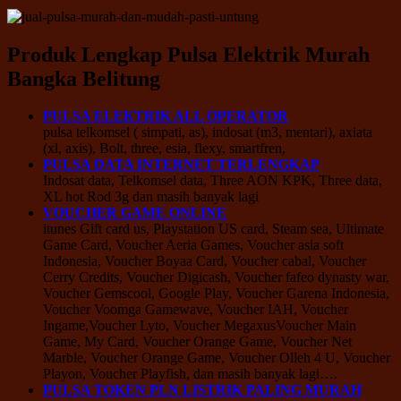
Produk Lengkap Pulsa Elektrik Murah
Bangka Belitung
PULSA ELEKTRIK ALL OPERATOR
pulsa telkomsel ( simpati, as), indosat (m3, mentari), axiata
(xl, axis), Bolt, three, esia, flexy, smartfren,
PULSA DATA INTERNET TERLENGKAP
Indosat data, Telkomsel data, Three AON KPK, Three data,
XL hot Rod 3g dan masih banyak lagi
VOUCHER GAME ONLINE
itunes Gift card us, Playstation US card, Steam sea, Ultimate
Game Card, Voucher Aeria Games, Voucher asia soft
Indonesia, Voucher Boyaa Card, Voucher cabal, Voucher
Cerry Credits, Voucher Digicash, Voucher fafeo dynasty war,
Voucher Gemscool, Google Play, Voucher Garena Indonesia,
Voucher Voomga Gamewave, Voucher IAH, Voucher
Ingame,Voucher Lyto, Voucher MegaxusVoucher Main
Game, My Card, Voucher Orange Game, Voucher Net
Marble, Voucher Orange Game, Voucher Olleh 4 U, Voucher
Playon, Voucher Playfish, dan masih banyak lagi….
PULSA TOKEN PLN LISTRIK PALING MURAH