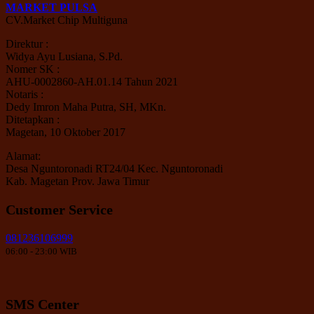
MARKET PULSA
CV.Market Chip Multiguna
Direktur :
Widya Ayu Lusiana, S.Pd.
Nomer SK :
AHU-0002860-AH.01.14 Tahun 2021
Notaris :
Dedy Imron Maha Putra, SH, MKn.
Ditetapkan :
Magetan, 10 Oktober 2017
Alamat:
Desa Nguntoronadi RT24/04 Kec. Nguntoronadi
Kab. Magetan Prov. Jawa Timur
Customer Service
081236106999
06:00 - 23:00 WIB
SMS Center