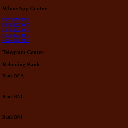
WhatsApp Center
082213766999
085188320005
085188320006
085188320007
085803312999
Telegram Center
Rekening Bank
Bank BCA
Bank BNI
Bank BNI