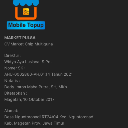
MARKET PULSA
CV.Market Chip Multiguna
Direktur :
Widya Ayu Lusiana, S.Pd.
Nomer SK :
AHU-0002860-AH.01.14 Tahun 2021
Notaris :
Dedy Imron Maha Putra, SH, MKn.
Ditetapkan :
Magetan, 10 Oktober 2017
Alamat:
Desa Nguntoronadi RT24/04 Kec. Nguntoronadi
Kab. Magetan Prov. Jawa Timur