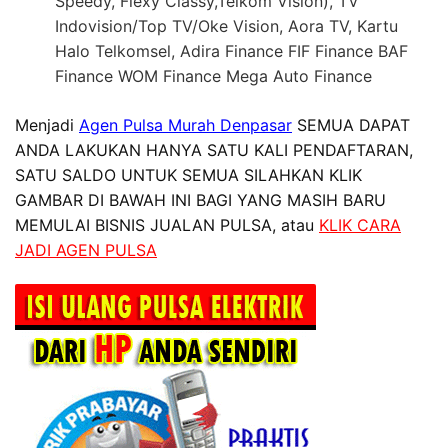
Speedy, Flexy Classy,Telkom Vision), TV
Indovision/Top TV/Oke Vision, Aora TV, Kartu
Halo Telkomsel, Adira Finance FIF Finance BAF
Finance WOM Finance Mega Auto Finance
Menjadi
Agen Pulsa Murah Denpasar
SEMUA DAPAT
ANDA LAKUKAN HANYA SATU KALI PENDAFTARAN,
SATU SALDO UNTUK SEMUA SILAHKAN KLIK
GAMBAR DI BAWAH INI BAGI YANG MASIH BARU
MEMULAI BISNIS JUALAN PULSA, atau
KLIK CARA
JADI AGEN PULSA