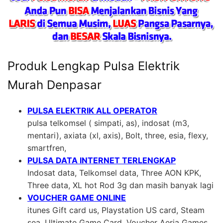
Produk Lengkap Pulsa Elektrik
Murah Denpasar
PULSA ELEKTRIK ALL OPERATOR
pulsa telkomsel ( simpati, as), indosat (m3,
mentari), axiata (xl, axis), Bolt, three, esia, flexy,
smartfren,
PULSA DATA INTERNET TERLENGKAP
Indosat data, Telkomsel data, Three AON KPK,
Three data, XL hot Rod 3g dan masih banyak lagi
VOUCHER GAME ONLINE
itunes Gift card us, Playstation US card, Steam
sea, Ultimate Game Card, Voucher Aeria Games,