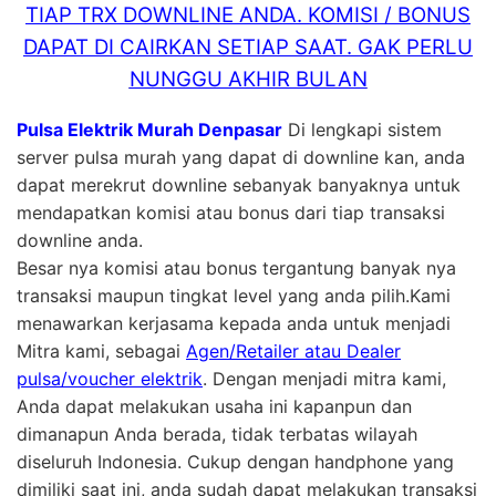
TIAP TRX DOWNLINE ANDA. KOMISI / BONUS
DAPAT DI CAIRKAN SETIAP SAAT. GAK PERLU
NUNGGU AKHIR BULAN
Pulsa Elektrik Murah Denpasar
Di lengkapi sistem
server pulsa murah yang dapat di downline kan, anda
dapat merekrut downline sebanyak banyaknya untuk
mendapatkan komisi atau bonus dari tiap transaksi
downline anda.
Besar nya komisi atau bonus tergantung banyak nya
transaksi maupun tingkat level yang anda pilih.Kami
menawarkan kerjasama kepada anda untuk menjadi
Mitra kami, sebagai
Agen/Retailer atau Dealer
pulsa/voucher elektrik
. Dengan menjadi mitra kami,
Anda dapat melakukan usaha ini kapanpun dan
dimanapun Anda berada, tidak terbatas wilayah
diseluruh Indonesia. Cukup dengan handphone yang
dimiliki saat ini, anda sudah dapat melakukan transaksi