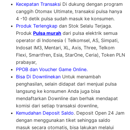
Kecepatan Transaks
i Di dukung dengan program
canggih Otomax Ultimate, transaksi pulsa hanya
4 -10 detik pulsa sudah masuk ke konsumen.
Produk Terlengkap
dan Stok Selalu Terjaga.
Produk
Pulsa murah
dari pulsa elektrik semua
operator di Indonesia ( Telkomsel, AS, Simpati,
Indosat IM3, Mentari, XL, Axis, Three, Telkom
Flexi, Smartfren, Esia, StarOne, Ceria), Token PLN
prabayar,
PPOB dan Voucher Game Online.
Bisa Di Downlinekan
Untuk menambah
penghasilan, selain didapat dari menjual pulsa
langsung ke konsumen Anda juga bisa
mendaftarkan Downline dan berhak mendapat
komisi dari setiap transaksi downline,
Kemudahan Deposit Saldo
. Deposit Open 24 Jam
dengan menggunakan tiket sehingga saldo
masuk secara otomatis, bisa lakukan melalui