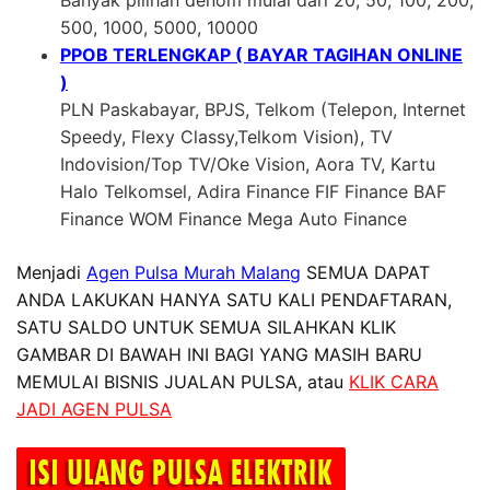
Banyak pilihan denom mulai dari 20, 50, 100, 200,
500, 1000, 5000, 10000
PPOB TERLENGKAP ( BAYAR TAGIHAN ONLINE
)
PLN Paskabayar, BPJS, Telkom (Telepon, Internet
Speedy, Flexy Classy,Telkom Vision), TV
Indovision/Top TV/Oke Vision, Aora TV, Kartu
Halo Telkomsel, Adira Finance FIF Finance BAF
Finance WOM Finance Mega Auto Finance
Menjadi
Agen Pulsa Murah Malang
SEMUA DAPAT
ANDA LAKUKAN HANYA SATU KALI PENDAFTARAN,
SATU SALDO UNTUK SEMUA SILAHKAN KLIK
GAMBAR DI BAWAH INI BAGI YANG MASIH BARU
MEMULAI BISNIS JUALAN PULSA, atau
KLIK CARA
JADI AGEN PULSA