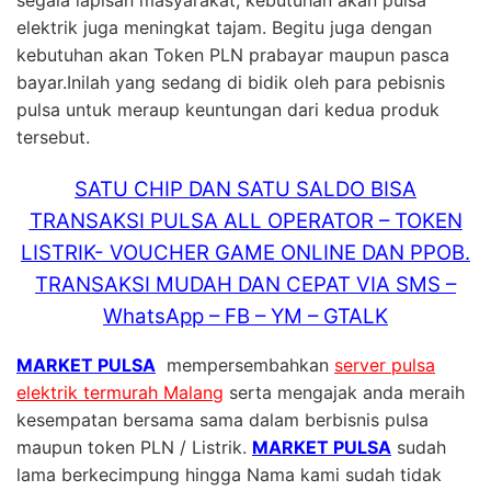
elektrik juga meningkat tajam. Begitu juga dengan
kebutuhan akan Token PLN prabayar maupun pasca
bayar.Inilah yang sedang di bidik oleh para pebisnis
pulsa untuk meraup keuntungan dari kedua produk
tersebut.
SATU CHIP DAN SATU SALDO BISA
TRANSAKSI PULSA ALL OPERATOR – TOKEN
LISTRIK- VOUCHER GAME ONLINE DAN PPOB.
TRANSAKSI MUDAH DAN CEPAT VIA SMS –
WhatsApp – FB – YM – GTALK
MARKET PULSA
mempersembahkan
server pulsa
elektrik termurah Malang
serta mengajak anda meraih
kesempatan bersama sama dalam berbisnis pulsa
maupun token PLN / Listrik.
MARKET PULSA
sudah
lama berkecimpung hingga Nama kami sudah tidak