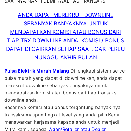
SAATNYA NANTI DEMI KWALITAS TRANSAKSI
ANDA DAPAT MEREKRUT DOWNLINE
SEBANYAK BANYAKNYA UNTUK
MENDAPATKAN KOMISI ATAU BONUS DARI
TIAP TRX DOWNLINE ANDA. KOMISI / BONUS
DAPAT DI CAIRKAN SETIAP SAAT. GAK PERLU
NUNGGU AKHIR BULAN
Pulsa Elektrik Murah Malang
Di lengkapi sistem server
pulsa murah yang dapat di downline kan, anda dapat
merekrut downline sebanyak banyaknya untuk
mendapatkan komisi atau bonus dari tiap transaksi
downline anda.
Besar nya komisi atau bonus tergantung banyak nya
transaksi maupun tingkat level yang anda pilih.Kami
menawarkan kerjasama kepada anda untuk menjadi
Mitra kami, sebagai
Agen/Retailer atau Dealer