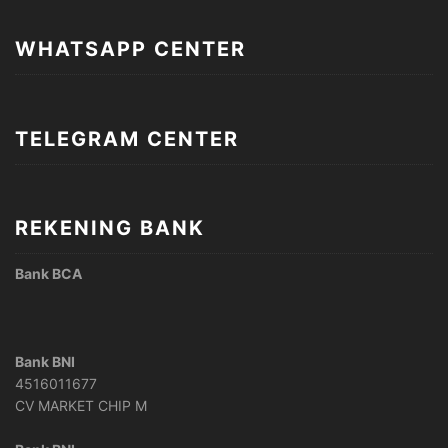
WHATSAPP CENTER
TELEGRAM CENTER
REKENING BANK
Bank BCA
Bank BNI
4516011677
CV MARKET CHIP M