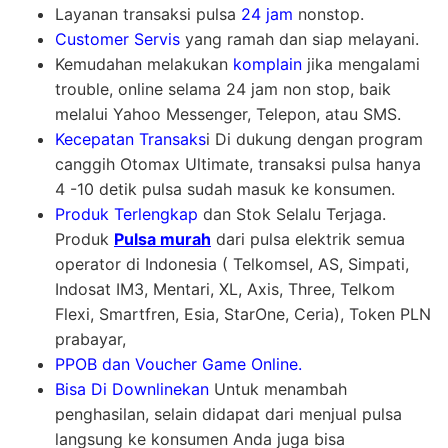
Layanan transaksi pulsa
24 jam
nonstop.
Customer Servis
yang ramah dan siap melayani.
Kemudahan melakukan
komplain
jika mengalami
trouble, online selama 24 jam non stop, baik
melalui Yahoo Messenger, Telepon, atau SMS.
Kecepatan Transaks
i Di dukung dengan program
canggih Otomax Ultimate, transaksi pulsa hanya
4 -10 detik pulsa sudah masuk ke konsumen.
Produk Terlengkap
dan Stok Selalu Terjaga.
Produk
Pulsa murah
dari pulsa elektrik semua
operator di Indonesia ( Telkomsel, AS, Simpati,
Indosat IM3, Mentari, XL, Axis, Three, Telkom
Flexi, Smartfren, Esia, StarOne, Ceria), Token PLN
prabayar,
PPOB dan Voucher Game Online.
Bisa Di Downlinekan
Untuk menambah
penghasilan, selain didapat dari menjual pulsa
langsung ke konsumen Anda juga bisa