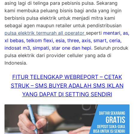
asing lagi di telinga para pebisnis pulsa. Sekarang
kami membuka peluang bisnis bagi anda yang ingin
berbisnis pulsa elektrik untuk menjadi mitra kami
sebagai agen maupun retailer untuk pendistribusian
pulsa elektrik termurah all operator
seperti
mentari, as,
xl bebas, telkom flexi, esia, three, axis, smart, ceria,
indosat m3, simpati, star one dan hepi
. Seluruh produk
pulsa elektrik dari provider celluler yang ada di
Indonesia.
FITUR TELENGKAP WEBREPORT – CETAK
STRUK – SMS BUYER ADALAH SMS IKLAN
YANG DAPAT DI SETTING SENDIRI