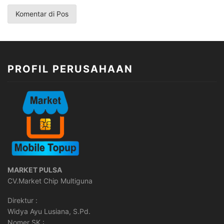
PROFIL PERUSAHAAN
MARKET PULSA
CV.Market Chip Multiguna
Direktur :
Widya Ayu Lusiana, S.Pd.
Nomer SK :