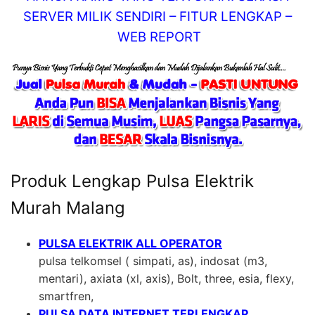
SERVER MILIK SENDIRI – FITUR LENGKAP –
WEB REPORT
Produk Lengkap Pulsa Elektrik
Murah Malang
PULSA ELEKTRIK ALL OPERATOR
pulsa telkomsel ( simpati, as), indosat (m3,
mentari), axiata (xl, axis), Bolt, three, esia, flexy,
smartfren,
PULSA DATA INTERNET TERLENGKAP