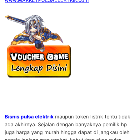
www.MARKETPULSAELEKTRIK.com
Bisnis pulsa elektrik
maupun token listrik tentu tidak
ada akhirnya. Sejalan dengan banyaknya pemilik hp
juga harga yang murah hingga dapat di jangkau oleh
segala lapisan masyarakat, kebutuhan akan pulsa