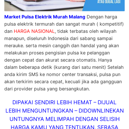
Market Pulsa Elektrik Murah Malang
Dengan harga
pulsa elektrik termurah dan sangat murah ( kompetitif)
dan
HARGA NASIONAL
, tidak terbatas oleh wilayah
manapun, diseluruh Indonesia dari sabang sampai
merauke. serta mesin canggih dan handal yang akan
melakukan proses pengisian pulsa ke pelanggan
dengan cepat dan akurat secara otomatis. Hanya
dalam beberapa detik (kurang dari satu menit) Setelah
anda kirim SMS ke nomor center transaksi, pulsa pun
akan terkirim secara cepat, kecuali jika ada gangguan
dari provider pulsa yang bersangkutan.
DIPAKAI SENDIRI LEBIH HEMAT – DIJUAL
LEBIH MENGUNTUNGKAN – DIDOWNLINEKAN
UNTUNGNYA MELIMPAH DENGAN SELISIH
HARGA KAMU YANG TENTUKAN. SERASA