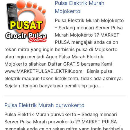
Pulsa Elektrik Murah
Mojokerto
Pulsa Elektrik Murah Mojokerto
– Sedang mencari Server Pulsa
Murah Mojokerto ?? MARKET
PULSA mengajak anda calon
rekan mitra yang ingin berbisnis pulsa di Mojokerto
atau ingin menjadi Agen Pulsa Murah Elektrik
Mojokerto silahkan Daftar GRATIS bersama Kami
www.MARKETPULSAELEKTRIK.com Bisnis pulsa
elektrik maupun token listrik tentu tidak ada akhirnya.
Sejalan dengan banyaknya pemilik hp juga …
Pulsa Elektrik Murah purwokerto
Pulsa Elektrik Murah purwokerto – Sedang mencari
Server Pulsa Murah purwokerto ?? MARKET PULSA
mengajak anda calon rekan mitra yang ingin berbisnis