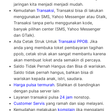
jaringan kita menjadi menjadi mudah.
Kemudahan
Transaksi
, Transaksi bisa di lakukan
menggunakan SMS, Yahoo Messenger atau Gtalk,
Transaksi tanpa perlu menggunakan kode,
banyak pilihan center (SMS, Yahoo Messenger
dan GTalk).
Ada Cetak Struk Untuk
Transaksi PPOB
. Jika
anda yang membuka loket pembayaran tagihan
ppob, cetak struk akan sangat membantu karena
akan membuat loket anda semakin di percaya.
Saldo Tidak Pernah Hangus dan Bisa di wariskan.
Saldo tidak pernah hangus, bahkan bisa di
wariskan kepada anak, istri, saudara.
Harga pulsa termurah
. Silahkan di bandingkan
dengan pulsa server lain
Layanan transaksi pulsa
24 jam
nonstop.
Customer Servis
yang ramah dan siap melayani.
Kemudahan melakukan
komplain
jika mengalami