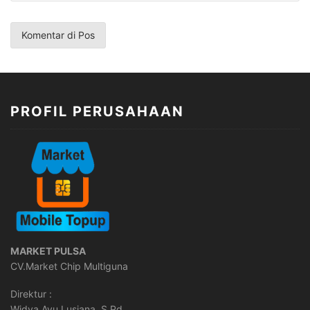
PROFIL PERUSAHAAN
MARKET PULSA
CV.Market Chip Multiguna
Direktur :
Widya Ayu Lusiana, S.Pd.