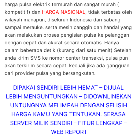
harga pulsa elektrik termurah dan sangat murah (
kompetitif) dan
HARGA NASIONAL
, tidak terbatas oleh
wilayah manapun, diseluruh Indonesia dari sabang
sampai merauke. serta mesin canggih dan handal yang
akan melakukan proses pengisian pulsa ke pelanggan
dengan cepat dan akurat secara otomatis. Hanya
dalam beberapa detik (kurang dari satu menit) Setelah
anda kirim SMS ke nomor center transaksi, pulsa pun
akan terkirim secara cepat, kecuali jika ada gangguan
dari provider pulsa yang bersangkutan.
DIPAKAI SENDIRI LEBIH HEMAT – DIJUAL
LEBIH MENGUNTUNGKAN – DIDOWNLINEKAN
UNTUNGNYA MELIMPAH DENGAN SELISIH
HARGA KAMU YANG TENTUKAN. SERASA
SERVER MILIK SENDIRI – FITUR LENGKAP –
WEB REPORT