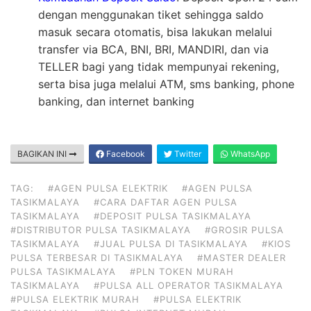
dengan menggunakan tiket sehingga saldo
masuk secara otomatis, bisa lakukan melalui
transfer via BCA, BNI, BRI, MANDIRI, dan via
TELLER bagi yang tidak mempunyai rekening,
serta bisa juga melalui ATM, sms banking, phone
banking, dan internet banking
BAGIKAN INI
Facebook
Twitter
WhatsApp
TAG:
#AGEN PULSA ELEKTRIK
#AGEN PULSA
TASIKMALAYA
#CARA DAFTAR AGEN PULSA
TASIKMALAYA
#DEPOSIT PULSA TASIKMALAYA
#DISTRIBUTOR PULSA TASIKMALAYA
#GROSIR PULSA
TASIKMALAYA
#JUAL PULSA DI TASIKMALAYA
#KIOS
PULSA TERBESAR DI TASIKMALAYA
#MASTER DEALER
PULSA TASIKMALAYA
#PLN TOKEN MURAH
TASIKMALAYA
#PULSA ALL OPERATOR TASIKMALAYA
#PULSA ELEKTRIK MURAH
#PULSA ELEKTRIK