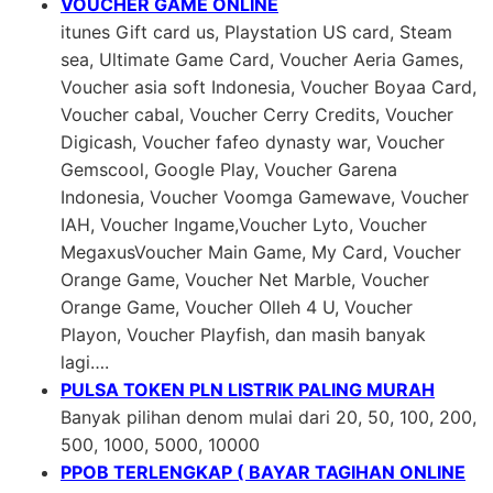
VOUCHER GAME ONLINE
itunes Gift card us, Playstation US card, Steam
sea, Ultimate Game Card, Voucher Aeria Games,
Voucher asia soft Indonesia, Voucher Boyaa Card,
Voucher cabal, Voucher Cerry Credits, Voucher
Digicash, Voucher fafeo dynasty war, Voucher
Gemscool, Google Play, Voucher Garena
Indonesia, Voucher Voomga Gamewave, Voucher
IAH, Voucher Ingame,Voucher Lyto, Voucher
MegaxusVoucher Main Game, My Card, Voucher
Orange Game, Voucher Net Marble, Voucher
Orange Game, Voucher Olleh 4 U, Voucher
Playon, Voucher Playfish, dan masih banyak
lagi….
PULSA TOKEN PLN LISTRIK PALING MURAH
Banyak pilihan denom mulai dari 20, 50, 100, 200,
500, 1000, 5000, 10000
PPOB TERLENGKAP ( BAYAR TAGIHAN ONLINE