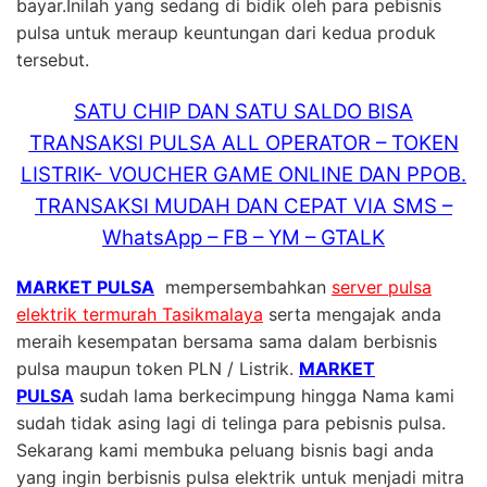
bayar.Inilah yang sedang di bidik oleh para pebisnis
pulsa untuk meraup keuntungan dari kedua produk
tersebut.
SATU CHIP DAN SATU SALDO BISA
TRANSAKSI PULSA ALL OPERATOR – TOKEN
LISTRIK- VOUCHER GAME ONLINE DAN PPOB.
TRANSAKSI MUDAH DAN CEPAT VIA SMS –
WhatsApp – FB – YM – GTALK
MARKET PULSA
mempersembahkan
server pulsa
elektrik termurah Tasikmalaya
serta mengajak anda
meraih kesempatan bersama sama dalam berbisnis
pulsa maupun token PLN / Listrik.
MARKET
PULSA
sudah lama berkecimpung hingga Nama kami
sudah tidak asing lagi di telinga para pebisnis pulsa.
Sekarang kami membuka peluang bisnis bagi anda
yang ingin berbisnis pulsa elektrik untuk menjadi mitra