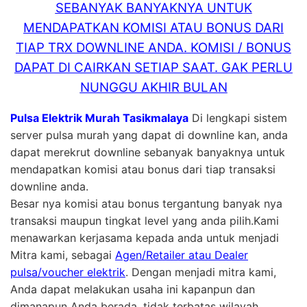
SEBANYAK BANYAKNYA UNTUK
MENDAPATKAN KOMISI ATAU BONUS DARI
TIAP TRX DOWNLINE ANDA. KOMISI / BONUS
DAPAT DI CAIRKAN SETIAP SAAT. GAK PERLU
NUNGGU AKHIR BULAN
Pulsa Elektrik Murah Tasikmalaya
Di lengkapi sistem
server pulsa murah yang dapat di downline kan, anda
dapat merekrut downline sebanyak banyaknya untuk
mendapatkan komisi atau bonus dari tiap transaksi
downline anda.
Besar nya komisi atau bonus tergantung banyak nya
transaksi maupun tingkat level yang anda pilih.Kami
menawarkan kerjasama kepada anda untuk menjadi
Mitra kami, sebagai
Agen/Retailer atau Dealer
pulsa/voucher elektrik
. Dengan menjadi mitra kami,
Anda dapat melakukan usaha ini kapanpun dan
dimanapun Anda berada, tidak terbatas wilayah